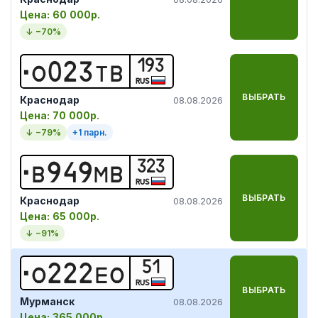
Цена:
60 000р.
↓ −
70
%
193
О
0
2
3
Т
В
RUS
ВЫБРАТЬ
Краснодар
08.08.2026
Цена:
70 000р.
↓ −
79
%
+
1
парн.
323
В
9
4
9
М
В
RUS
ВЫБРАТЬ
Краснодар
08.08.2026
Цена:
65 000р.
↓ −
91
%
51
О
2
2
2
Е
О
RUS
ВЫБРАТЬ
Мурманск
08.08.2026
Цена:
365 000р.