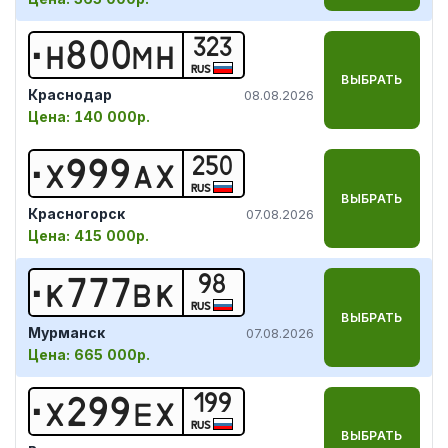
323
Н
8
0
0
М
Н
RUS
ВЫБРАТЬ
Краснодар
08.08.2026
Цена:
140 000р.
250
Х
9
9
9
А
Х
RUS
ВЫБРАТЬ
Красногорск
07.08.2026
Цена:
415 000р.
98
К
7
7
7
В
К
RUS
ВЫБРАТЬ
Мурманск
07.08.2026
Цена:
665 000р.
199
Х
2
9
9
Е
Х
RUS
ВЫБРАТЬ