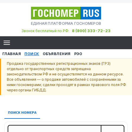
ЕДИНАЯ ПЛАТФОРМА ГОСНОМЕРОВ
8 (800) 333-72-23
Звонок бесплатный по РФ:
ГЛАВНАЯ
ПОИСК
ОБЪЯВЛЕНИЯ
РЭО
Продажа государственных регистрационных знаков (ГРЗ)
отдельно от транспортных средств запрещена
законодательством РФ и не осуществляется на данном ресурсе.
Все объявления — о продаже автомобилей с сохранёнными за
ними госномерами; сделки проходят в рамках правового поля РФ
через органы ГИБДД.
ПОИСК НОМЕРА