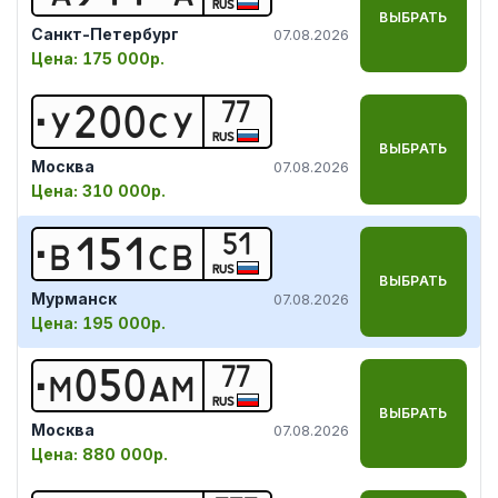
RUS
ВЫБРАТЬ
Санкт-Петербург
07.08.2026
Цена:
175 000р.
77
У
2
0
0
С
У
RUS
ВЫБРАТЬ
Москва
07.08.2026
Цена:
310 000р.
51
В
1
5
1
С
В
RUS
ВЫБРАТЬ
Мурманск
07.08.2026
Цена:
195 000р.
77
М
0
5
0
А
М
RUS
ВЫБРАТЬ
Москва
07.08.2026
Цена:
880 000р.