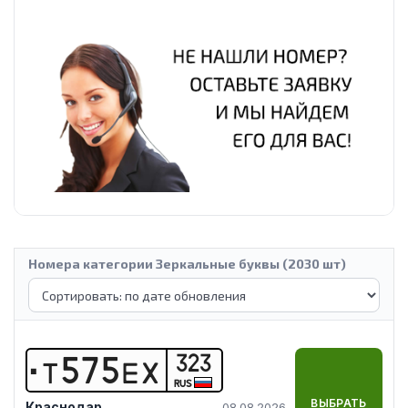
Номера категории Зеркальные буквы (2030 шт)
323
Т
5
7
5
Е
Х
RUS
ВЫБРАТЬ
Краснодар
08.08.2026