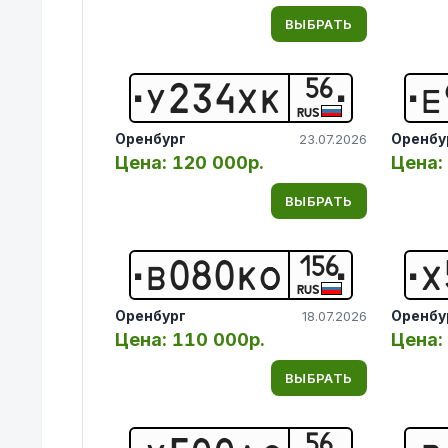
ВЫБРАТЬ
56
У
2
3
4
Х
К
Е
RUS
Оренбург
Оренбу
23.07.2026
Цена:
120 000р.
Цена:
ВЫБРАТЬ
156
В
0
8
0
К
О
Х
RUS
Оренбург
Оренбу
18.07.2026
Цена:
110 000р.
Цена:
ВЫБРАТЬ
56