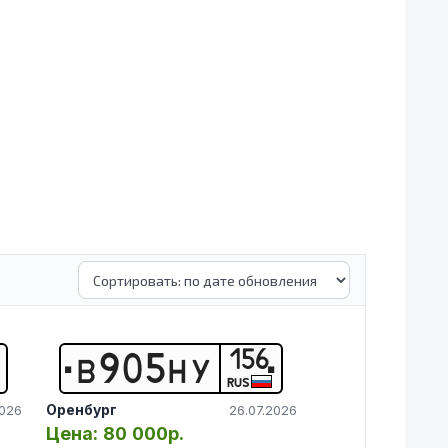
156
В
9
0
5
Н
У
RUS
Оренбург
2026
26.07.2026
Цена:
80 000р.