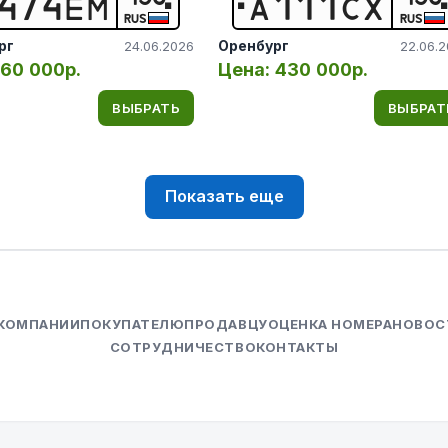
4
7
4
Е
М
А
1
1
1
С
Х
RUS
RUS
рг
Оренбург
24.06.2026
22.06.
60 000р.
Цена:
430 000р.
ВЫБРАТЬ
ВЫБРАТ
Показать еще
 КОМПАНИИ
ПОКУПАТЕЛЮ
ПРОДАВЦУ
ОЦЕНКА НОМЕРА
НОВОС
СОТРУДНИЧЕСТВО
КОНТАКТЫ