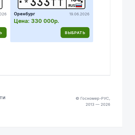
*
3
3
3
Т
Т
RUS
Оренбург
2026
19.06.2026
Цена:
330 000р.
Ь
ВЫБРАТЬ
ТИ
© Госномер-РУС,
2013 — 2026