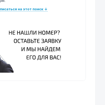
ий.
писаться на этот поиск ↓