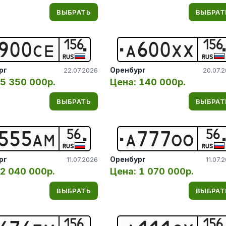
ВЫБРАТЬ
ВЫБРАТ
156
156
9
0
0
С
Е
А
6
0
0
Х
Х
RUS
RUS
рг
Оренбург
22.07.2026
20.07.
5 350 000р.
Цена:
140 000р.
ВЫБРАТЬ
ВЫБРАТ
56
56
5
5
5
А
М
А
7
7
7
О
О
RUS
RUS
рг
Оренбург
11.07.2026
11.07.
2 040 000р.
Цена:
1 070 000р.
ВЫБРАТЬ
ВЫБРАТ
156
156