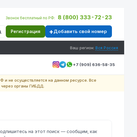
8 (800) 333-72-23
Звонок бесплатный по РФ:
Добавить свой номер
д
Регистрация
Ваш регион:
Вся Россия
+7 (909) 636-58-35
Ф и не осуществляется на данном ресурсе. Все
 через органы ГИБДД.
одпишитесь на этот поиск — сообщим, как