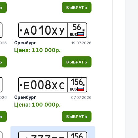
Ь
ВЫБРАТЬ
56
А
0
1
0
Х
У
RUS
Оренбург
2026
19.07.2026
Цена:
110 000р.
Ь
ВЫБРАТЬ
156
Е
0
0
8
Х
С
RUS
Оренбург
2026
07.07.2026
Цена:
100 000р.
Ь
ВЫБРАТЬ
156