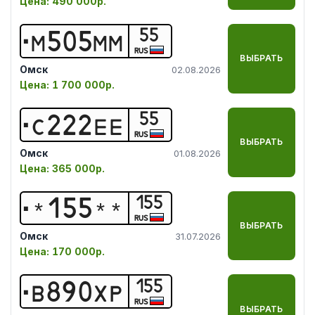
Цена:
490 000р.
55
М
5
0
5
М
М
RUS
ВЫБРАТЬ
Омск
02.08.2026
Цена:
1 700 000р.
55
С
2
2
2
Е
Е
RUS
ВЫБРАТЬ
Омск
01.08.2026
Цена:
365 000р.
155
*
1
5
5
*
*
RUS
ВЫБРАТЬ
Омск
31.07.2026
Цена:
170 000р.
155
В
8
9
0
Х
Р
RUS
ВЫБРАТЬ