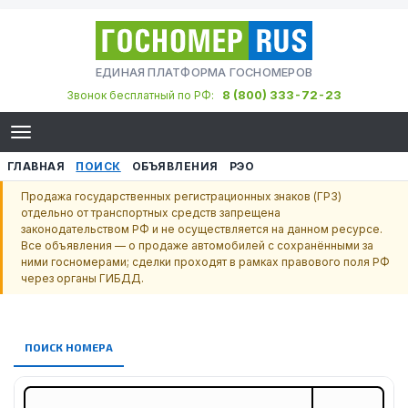
ЕДИНАЯ ПЛАТФОРМА ГОСНОМЕРОВ
8 (800) 333-72-23
Звонок бесплатный по РФ:
ГЛАВНАЯ
ПОИСК
ОБЪЯВЛЕНИЯ
РЭО
Продажа государственных регистрационных знаков (ГРЗ)
отдельно от транспортных средств запрещена
законодательством РФ и не осуществляется на данном ресурсе.
Все объявления — о продаже автомобилей с сохранёнными за
ними госномерами; сделки проходят в рамках правового поля РФ
через органы ГИБДД.
ПОИСК НОМЕРА