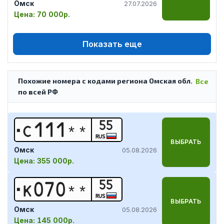
Омск
27.07.2026
Цена:
70 000р.
Показать еще
Похожие номера с кодами региона Омская обл.
Все
по всей РФ
55
С
1
1
1
*
*
RUS
ВЫБРАТЬ
Омск
05.08.2026
Цена:
355 000р.
55
К
0
7
0
*
*
RUS
ВЫБРАТЬ
Омск
05.08.2026
Цена:
145 000р.