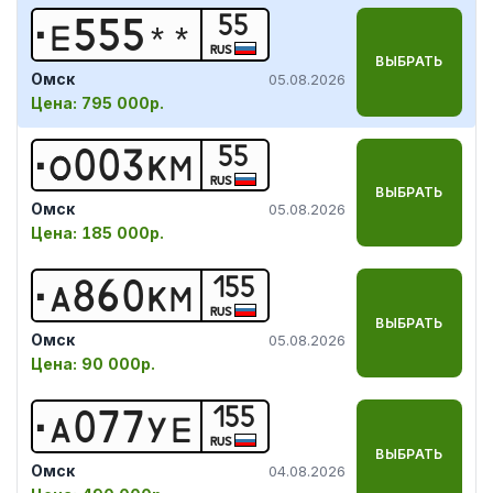
55
Е
5
5
5
*
*
RUS
ВЫБРАТЬ
Омск
05.08.2026
Цена:
795 000р.
55
О
0
0
3
К
М
RUS
ВЫБРАТЬ
Омск
05.08.2026
Цена:
185 000р.
155
А
8
6
0
К
М
RUS
ВЫБРАТЬ
Омск
05.08.2026
Цена:
90 000р.
155
А
0
7
7
У
Е
RUS
ВЫБРАТЬ
Омск
04.08.2026