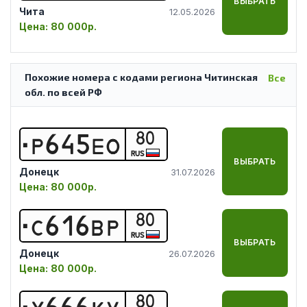
ВЫБРАТЬ
Чита
12.05.2026
Цена:
80 000р.
Похожие номера с кодами региона Читинская
Все
обл. по всей РФ
80
Р
6
4
5
Е
О
RUS
ВЫБРАТЬ
Донецк
31.07.2026
Цена:
80 000р.
80
С
6
1
6
В
Р
RUS
ВЫБРАТЬ
Донецк
26.07.2026
Цена:
80 000р.
80
Х
6
6
6
К
У