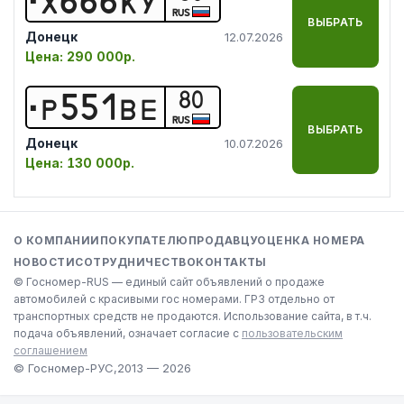
RUS
ВЫБРАТЬ
Донецк
12.07.2026
Цена:
290 000р.
80
Р
5
5
1
В
Е
RUS
ВЫБРАТЬ
Донецк
10.07.2026
Цена:
130 000р.
О КОМПАНИИ
ПОКУПАТЕЛЮ
ПРОДАВЦУ
ОЦЕНКА НОМЕРА
НОВОСТИ
СОТРУДНИЧЕСТВО
КОНТАКТЫ
© Госномер-RUS — единый сайт объявлений о продаже
автомобилей с красивыми гос номерами. ГРЗ отдельно от
транспортных средств не продаются. Использование сайта, в т.ч.
подача объявлений, означает согласие с
пользовательским
соглашением
© Госномер-РУС,
2013 — 2026