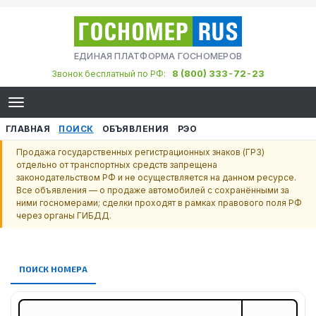
ЕДИНАЯ ПЛАТФОРМА ГОСНОМЕРОВ
8 (800) 333-72-23
Звонок бесплатный по РФ:
ГЛАВНАЯ
ПОИСК
ОБЪЯВЛЕНИЯ
РЭО
Продажа государственных регистрационных знаков (ГРЗ)
отдельно от транспортных средств запрещена
законодательством РФ и не осуществляется на данном ресурсе.
Все объявления — о продаже автомобилей с сохранёнными за
ними госномерами; сделки проходят в рамках правового поля РФ
через органы ГИБДД.
ПОИСК НОМЕРА