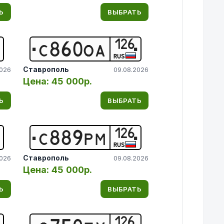
Ь
ВЫБРАТЬ
126
С
8
6
0
О
А
RUS
Ставрополь
2026
09.08.2026
Цена:
45 000р.
Ь
ВЫБРАТЬ
126
С
8
8
9
Р
М
RUS
Ставрополь
2026
09.08.2026
Цена:
45 000р.
Ь
ВЫБРАТЬ
126