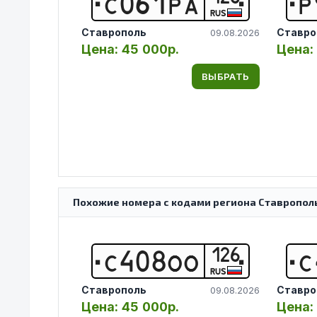
С
0
6
1
Р
А
Р
RUS
Ставрополь
Ставро
09.08.2026
Цена:
45 000р.
Цена:
ВЫБРАТЬ
Похожие номера с кодами региона Ставрополь
126
С
4
0
8
О
О
С
RUS
Ставрополь
Ставро
09.08.2026
Цена:
45 000р.
Цена: