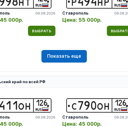
9
9
8
Н
Т
Р
4
9
4
Н
Р
RUS
RUS
поль
Ставрополь
09.08.2026
09.08.
45 000р.
Цена:
55 000р.
ВЫБРАТЬ
ВЫБРАТ
Показать еще
ский край по всей РФ
126
126
4
1
1
О
Н
С
7
9
0
О
Н
RUS
RUS
поль
Ставрополь
09.08.2026
09.08.
45 000р.
Цена:
45 000р.