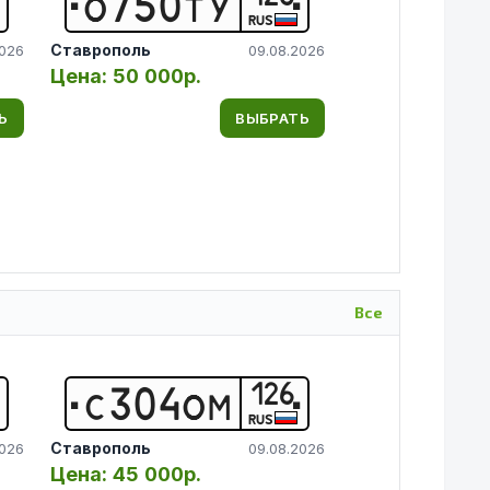
О
7
5
0
Т
У
RUS
Ставрополь
2026
09.08.2026
Цена:
50 000р.
Ь
ВЫБРАТЬ
Все
126
С
3
0
4
О
М
RUS
Ставрополь
2026
09.08.2026
Цена:
45 000р.