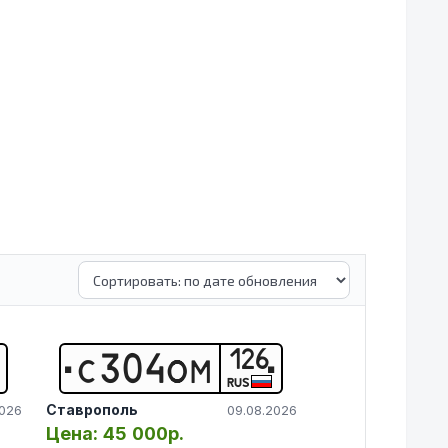
126
С
3
0
4
О
М
RUS
Ставрополь
2026
09.08.2026
Цена:
45 000р.