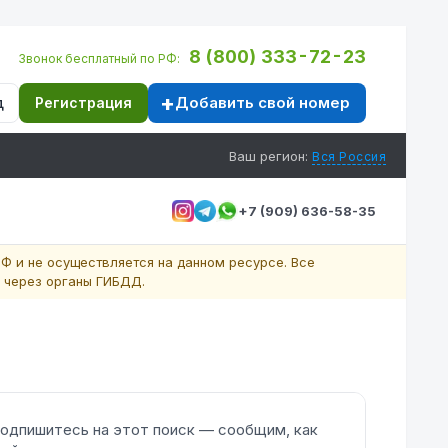
8 (800) 333-72-23
Звонок бесплатный по РФ:
Добавить свой номер
д
Регистрация
Ваш регион:
Вся Россия
+7 (909) 636-58-35
Ф и не осуществляется на данном ресурсе. Все
 через органы ГИБДД.
одпишитесь на этот поиск — сообщим, как