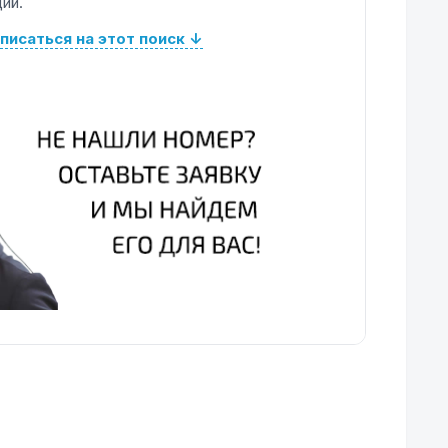
ий.
писаться на этот поиск ↓