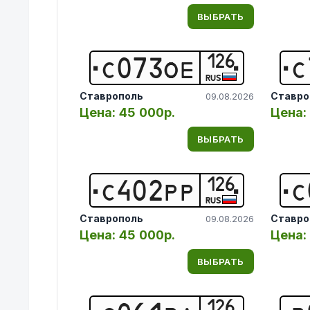
ВЫБРАТЬ
126
С
0
7
3
О
Е
С
RUS
Ставрополь
Ставро
09.08.2026
Цена:
45 000р.
Цена:
ВЫБРАТЬ
126
С
4
0
2
Р
Р
С
RUS
Ставрополь
Ставро
09.08.2026
Цена:
45 000р.
Цена:
ВЫБРАТЬ
126