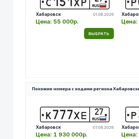
С
1
5
1
Х
Р
Р
RUS
Хабаровск
Хабаро
01.08.2026
Цена:
55 000р.
Цена:
ВЫБРАТЬ
Похожие номера с кодами региона Хабаровски
27
К
7
7
7
Х
Е
Р
RUS
Хабаровск
Хабаро
07.08.2026
Цена:
1 930 000р.
Цена: