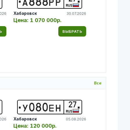
А
8
8
8
Р
Р
RUS
Хабаровск
2026
30.07.2026
Цена:
1 070 000р.
Ь
ВЫБРАТЬ
Все
27
У
0
8
0
Е
Н
RUS
Хабаровск
2026
05.08.2026
Цена:
120 000р.