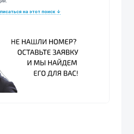
ий.
писаться на этот поиск ↓