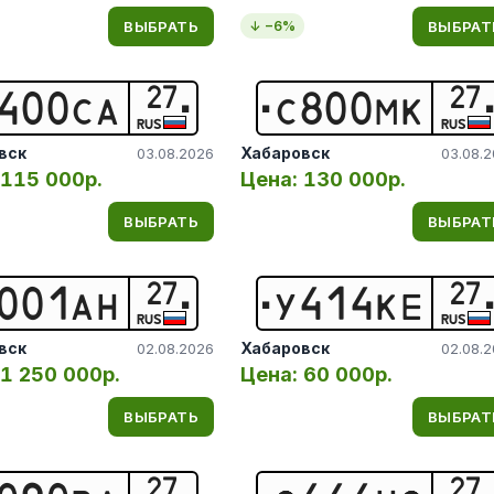
ВЫБРАТЬ
ВЫБРАТ
↓ −
6
%
27
27
4
0
0
С
А
С
8
0
0
М
К
RUS
RUS
вск
Хабаровск
03.08.2026
03.08.
115 000р.
Цена:
130 000р.
ВЫБРАТЬ
ВЫБРАТ
27
27
0
0
1
А
Н
У
4
1
4
К
Е
RUS
RUS
вск
Хабаровск
02.08.2026
02.08.
1 250 000р.
Цена:
60 000р.
ВЫБРАТЬ
ВЫБРАТ
27
27