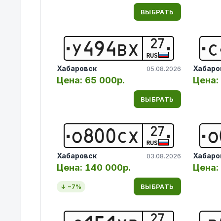
ВЫБРАТЬ
27
У
4
9
4
В
Х
С
RUS
Хабаровск
Хабаро
05.08.2026
Цена:
65 000р.
Цена:
ВЫБРАТЬ
27
О
8
0
0
С
Х
О
RUS
Хабаровск
Хабаро
03.08.2026
Цена:
140 000р.
Цена:
ВЫБРАТЬ
↓ −
7
%
27