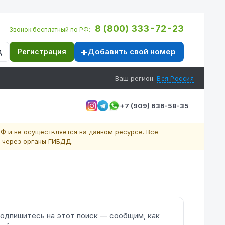
8 (800) 333-72-23
Звонок бесплатный по РФ:
Добавить свой номер
д
Регистрация
Ваш регион:
Вся Россия
+7 (909) 636-58-35
Ф и не осуществляется на данном ресурсе. Все
 через органы ГИБДД.
одпишитесь на этот поиск — сообщим, как