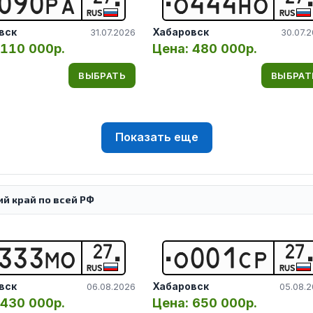
0
9
0
Р
А
О
4
4
4
Н
О
RUS
RUS
вск
Хабаровск
31.07.2026
30.07.
110 000р.
Цена:
480 000р.
ВЫБРАТЬ
ВЫБРАТ
Показать еще
й край по всей РФ
27
27
3
3
3
М
О
О
0
0
1
С
Р
RUS
RUS
вск
Хабаровск
06.08.2026
05.08.
430 000р.
Цена:
650 000р.