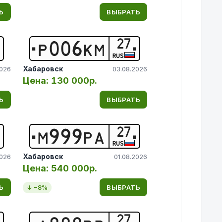
Ь
ВЫБРАТЬ
27
Р
0
0
6
К
М
RUS
Хабаровск
2026
03.08.2026
Цена:
130 000р.
Ь
ВЫБРАТЬ
27
М
9
9
9
Р
А
RUS
Хабаровск
2026
01.08.2026
Цена:
540 000р.
Ь
ВЫБРАТЬ
↓ −
8
%
27