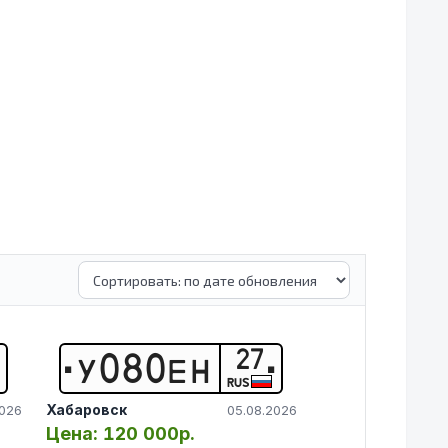
27
У
0
8
0
Е
Н
RUS
Хабаровск
2026
05.08.2026
Цена:
120 000р.