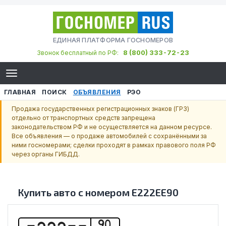
ЕДИНАЯ ПЛАТФОРМА ГОСНОМЕРОВ
8 (800) 333-72-23
Звонок бесплатный по РФ:
ГЛАВНАЯ
ПОИСК
ОБЪЯВЛЕНИЯ
РЭО
Продажа государственных регистрационных знаков (ГРЗ)
отдельно от транспортных средств запрещена
законодательством РФ и не осуществляется на данном ресурсе.
Все объявления — о продаже автомобилей с сохранёнными за
ними госномерами; сделки проходят в рамках правового поля РФ
через органы ГИБДД.
Купить авто с номером
Е222ЕЕ90
90