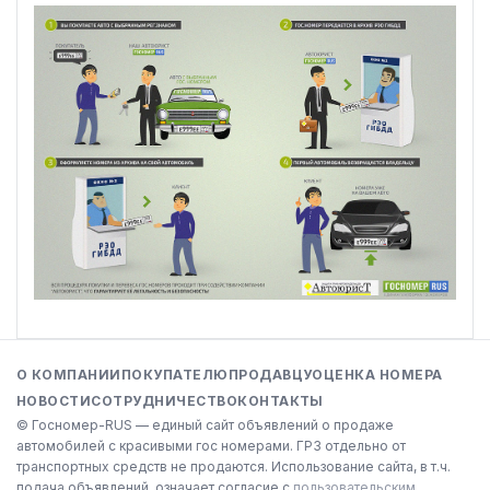
О КОМПАНИИ
ПОКУПАТЕЛЮ
ПРОДАВЦУ
ОЦЕНКА НОМЕРА
НОВОСТИ
СОТРУДНИЧЕСТВО
КОНТАКТЫ
© Госномер-RUS — единый сайт объявлений о продаже
автомобилей с красивыми гос номерами. ГРЗ отдельно от
транспортных средств не продаются. Использование сайта, в т.ч.
подача объявлений, означает согласие с
пользовательским