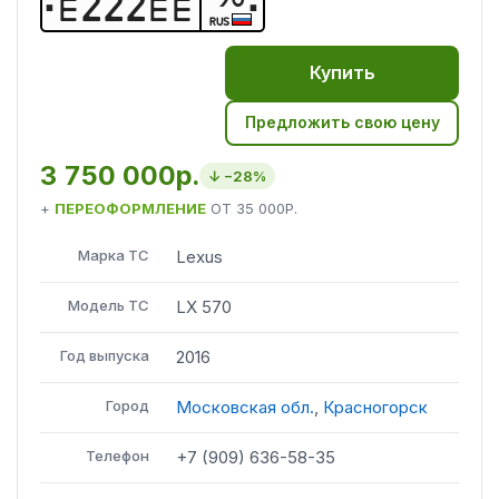
Е
2
2
2
Е
Е
RUS
Купить
Предложить свою цену
3 750 000р.
↓ −
28
%
+
ПЕРЕОФОРМЛЕНИЕ
ОТ
35 000Р.
Марка ТС
Lexus
Модель ТС
LX 570
Год выпуска
2016
Город
Московская обл.
,
Красногорск
Телефон
+7 (909) 636-58-35