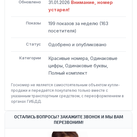
Обновлено
31.01.2026
Внимание, номер
устарел!
Показы
199
показов
за неделю
(
163
посетителя
)
Статус
Одобрено и опубликовано
Категории
Красивые номера, Одинаковые
цифры, Одинаковые буквы,
Полный комплект
Госномер не является самостоятельным объектом купли-
продажи и передаётся покупателю только вместе с
указанным транспортным средством, с переоформлением в
органах ГИБДД.
ОСТАЛИСЬ ВОПРОСЫ? ЗАКАЖИТЕ ЗВОНОК И МЫ ВАМ
ПЕРЕЗВОНИМ!