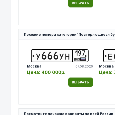
ВЫБРАТЬ
Похожие номера категории "Повторяющиеся бук
197
У
6
6
6
У
Н
Е
RUS
Москва
Москва
07.08.2026
Цена:
400 000р.
Цена:
ВЫБРАТЬ
Посмотрите похожие варианты по всей России