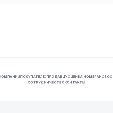
 КОМПАНИИ
ПОКУПАТЕЛЮ
ПРОДАВЦУ
ОЦЕНКА НОМЕРА
НОВОС
СОТРУДНИЧЕСТВО
КОНТАКТЫ