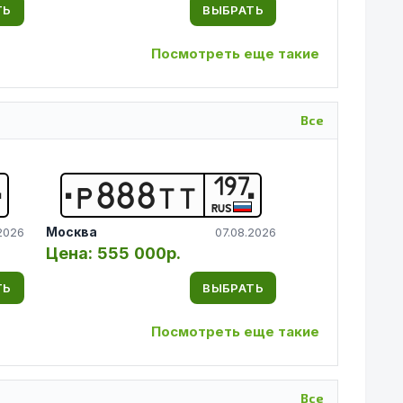
ТЬ
ВЫБРАТЬ
Посмотреть еще такие
Все
197
Р
8
8
8
Т
Т
RUS
Москва
2026
07.08.2026
Цена:
555 000р.
ТЬ
ВЫБРАТЬ
Посмотреть еще такие
Все