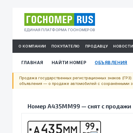
ЕДИНАЯ ПЛАТФОРМА ГОСНОМЕРОВ
О КОМПАНИИ
ПОКУПАТЕЛЮ
ПРОДАВЦУ
НОВОСТ
ГЛАВНАЯ
НАЙТИ НОМЕР
ОБЪЯВЛЕНИЯ
Продажа государственных регистрационных знаков (ГРЗ) 
объявления — о продаже автомобилей с сохранёнными за
Номер
А435ММ99
—
снят с продажи
99
А
4
3
5
М
М