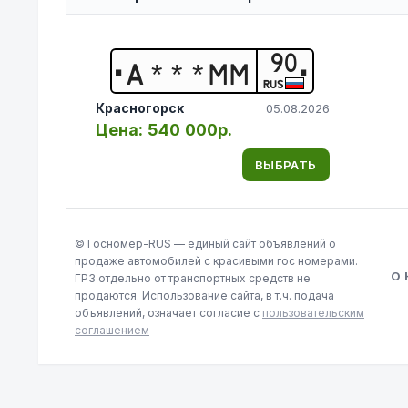
90
А
*
*
*
М
М
RUS
Красногорск
05.08.2026
Цена:
540 000р.
ВЫБРАТЬ
© Госномер-RUS — единый сайт объявлений о
продаже автомобилей с красивыми гос номерами.
О
ГРЗ отдельно от транспортных средств не
продаются. Использование сайта, в т.ч. подача
объявлений, означает согласие с
пользовательским
соглашением