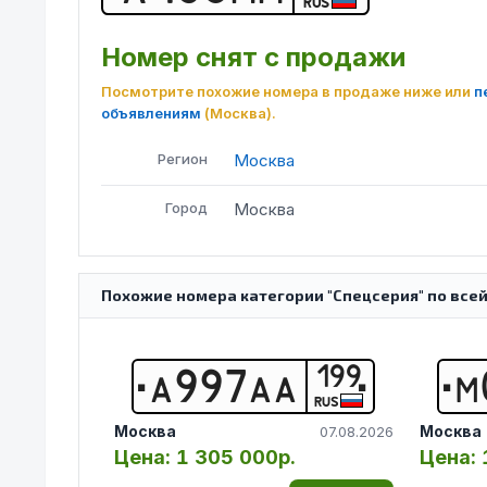
RUS
Номер снят с продажи
Посмотрите похожие номера в продаже ниже или
п
объявлениям
(Москва)
.
Регион
Москва
Город
Москва
Похожие номера категории "Спецсерия" по все
199
А
9
9
7
А
А
М
RUS
Москва
Москва
07.08.2026
Цена:
1 305 000р.
Цена: