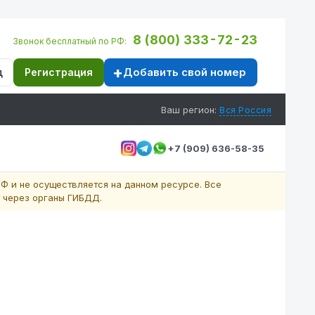
8 (800) 333-72-23
Звонок бесплатный по РФ:
Добавить свой номер
д
Регистрация
Ваш регион:
Вся Россия
+7 (909) 636-58-35
Ф и не осуществляется на данном ресурсе. Все
 через органы ГИБДД.