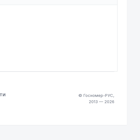
ТИ
© Госномер-РУС,
2013 — 2026