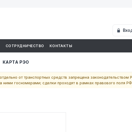
Вхо
И
СОТРУДНИЧЕСТВО
КОНТАКТЫ
КАРТА РЭО
отдельно от транспортных средств запрещена законодательством Р
 ними госномерами; сделки проходят в рамках правового поля РФ