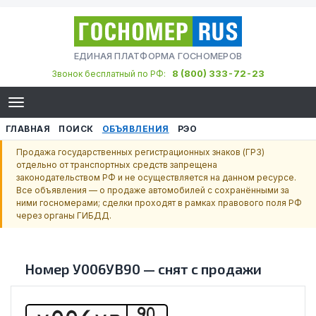
ЕДИНАЯ ПЛАТФОРМА ГОСНОМЕРОВ
8 (800) 333-72-23
Звонок бесплатный по РФ:
ГЛАВНАЯ
ПОИСК
ОБЪЯВЛЕНИЯ
РЭО
Продажа государственных регистрационных знаков (ГРЗ)
отдельно от транспортных средств запрещена
законодательством РФ и не осуществляется на данном ресурсе.
Все объявления — о продаже автомобилей с сохранёнными за
ними госномерами; сделки проходят в рамках правового поля РФ
через органы ГИБДД.
Номер
У006УВ90
—
снят с продажи
90