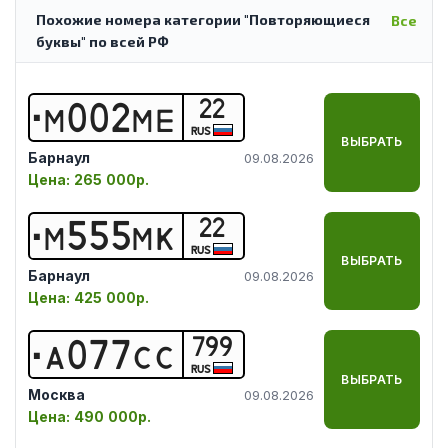
Похожие номера категории "Повторяющиеся
Все
буквы" по всей РФ
22
М
0
0
2
М
Е
RUS
ВЫБРАТЬ
Барнаул
09.08.2026
Цена:
265 000р.
22
М
5
5
5
М
К
RUS
ВЫБРАТЬ
Барнаул
09.08.2026
Цена:
425 000р.
799
А
0
7
7
С
С
RUS
ВЫБРАТЬ
Москва
09.08.2026
Цена:
490 000р.