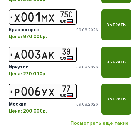
750
Х
0
0
1
М
Х
RUS
ВЫБРАТЬ
Красногорск
09.08.2026
Цена:
970 000р.
38
А
0
0
3
А
К
RUS
ВЫБРАТЬ
Иркутск
09.08.2026
Цена:
220 000р.
77
Р
0
0
6
У
Х
RUS
ВЫБРАТЬ
Москва
09.08.2026
Цена:
200 000р.
Посмотреть еще такие