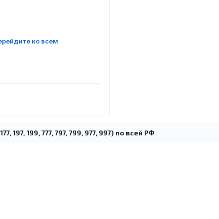
ерейдите ко всем
, 197, 199, 777, 797, 799, 977, 997) по всей РФ