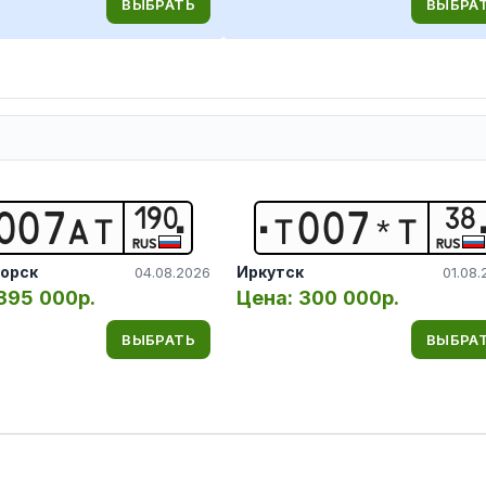
ВЫБРАТЬ
ВЫБРА
190
38
0
0
7
А
Т
Т
0
0
7
*
Т
RUS
RUS
орск
Иркутск
04.08.2026
01.08.
395 000р.
Цена:
300 000р.
ВЫБРАТЬ
ВЫБРА