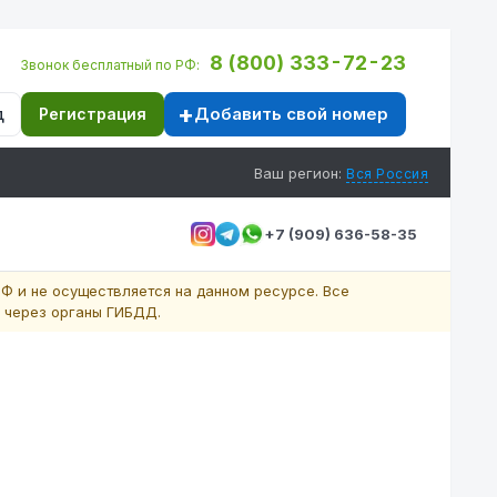
8 (800) 333-72-23
Звонок бесплатный по РФ:
Добавить свой номер
д
Регистрация
Ваш регион:
Вся Россия
+7 (909) 636-58-35
Ф и не осуществляется на данном ресурсе. Все
 через органы ГИБДД.