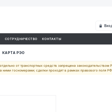
Вхо
И
СОТРУДНИЧЕСТВО
КОНТАКТЫ
КАРТА РЭО
отдельно от транспортных средств запрещена законодательством Р
 ними госномерами; сделки проходят в рамках правового поля РФ