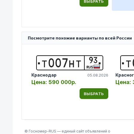
ВЫБРАТЬ
Посмотрите похожие варианты по всей России
93
Т
0
0
7
Н
Т
Т
RUS
Краснодар
Красног
05.08.2026
Цена:
590 000р.
Цена:
ВЫБРАТЬ
© Госномер-RUS — единый сайт объявлений о