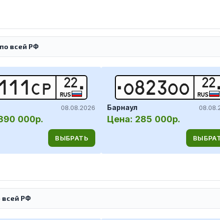
по всей РФ
22
22
1
1
1
С
Р
О
8
2
3
О
О
RUS
RUS
Барнаул
08.08.2026
08.08.
390 000р.
Цена:
285 000р.
ВЫБРАТЬ
ВЫБРА
 всей РФ