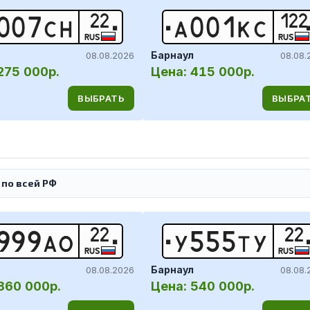
22
122
0
0
7
С
Н
А
0
0
1
К
С
RUS
RUS
Барнаул
08.08.2026
08.08.
275 000р.
Цена:
415 000р.
ВЫБРАТЬ
ВЫБРА
 по всей РФ
22
22
9
9
9
А
О
У
5
5
5
Т
У
RUS
RUS
Барнаул
08.08.2026
08.08.
860 000р.
Цена:
540 000р.