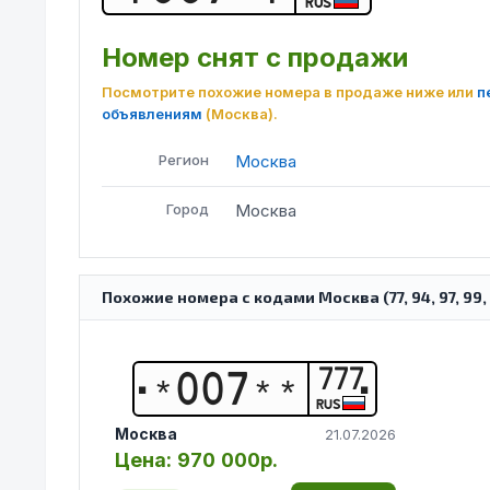
RUS
Номер снят с продажи
Посмотрите похожие номера в продаже ниже или
п
объявлениям
(Москва)
.
Регион
Москва
Город
Москва
Похожие номера с кодами Москва (77, 94, 97, 99, 177
777
*
0
0
7
*
*
RUS
Москва
21.07.2026
Цена:
970 000р.