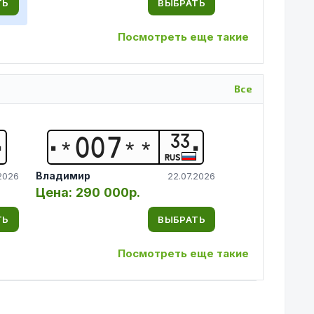
ТЬ
ВЫБРАТЬ
Посмотреть еще такие
Все
33
*
0
0
7
*
*
RUS
Владимир
2026
22.07.2026
Цена:
290 000р.
ТЬ
ВЫБРАТЬ
Посмотреть еще такие