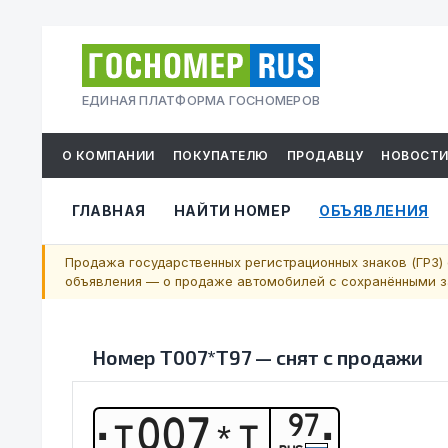
ЕДИНАЯ ПЛАТФОРМА ГОСНОМЕРОВ
О КОМПАНИИ
ПОКУПАТЕЛЮ
ПРОДАВЦУ
НОВОСТ
ГЛАВНАЯ
НАЙТИ НОМЕР
ОБЪЯВЛЕНИЯ
Продажа государственных регистрационных знаков (ГРЗ) 
объявления — о продаже автомобилей с сохранёнными за
Номер
Т007*Т97
—
снят с продажи
97
Т
0
0
7
*
Т