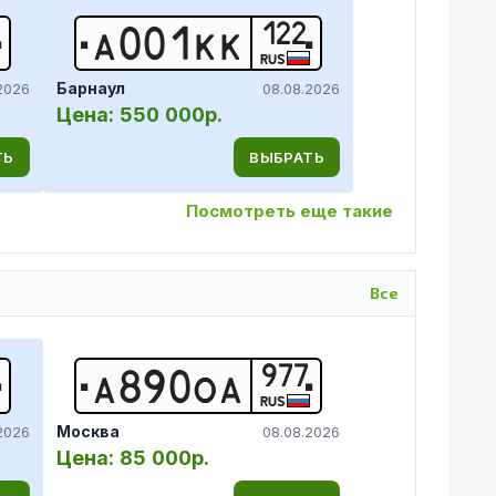
122
А
0
0
1
К
К
RUS
Барнаул
2026
08.08.2026
Цена:
550 000р.
ТЬ
ВЫБРАТЬ
Посмотреть еще такие
Все
977
А
8
9
0
О
А
RUS
Москва
2026
08.08.2026
Цена:
85 000р.