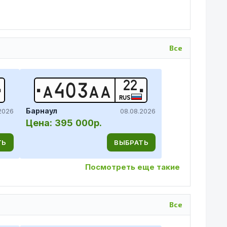
Все
22
А
4
0
3
А
А
RUS
Барнаул
2026
08.08.2026
Цена:
395 000р.
ТЬ
ВЫБРАТЬ
Посмотреть еще такие
Все