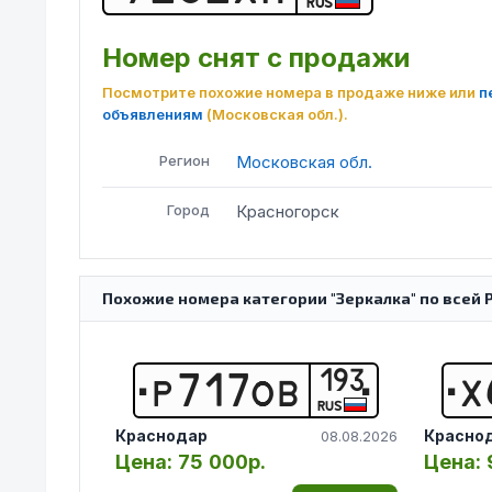
RUS
Номер снят с продажи
Посмотрите похожие номера в продаже ниже или
п
объявлениям
(Московская обл.)
.
Регион
Московская обл.
Город
Красногорск
Похожие номера категории "Зеркалка" по всей 
193
Р
7
1
7
О
В
Х
RUS
Краснодар
Красно
08.08.2026
Цена:
75 000р.
Цена: