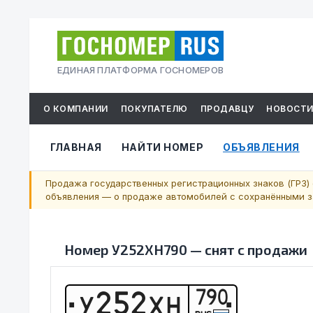
ЕДИНАЯ ПЛАТФОРМА ГОСНОМЕРОВ
О КОМПАНИИ
ПОКУПАТЕЛЮ
ПРОДАВЦУ
НОВОСТ
ГЛАВНАЯ
НАЙТИ НОМЕР
ОБЪЯВЛЕНИЯ
Продажа государственных регистрационных знаков (ГРЗ) 
объявления — о продаже автомобилей с сохранёнными за
Номер
У252ХН790
—
снят с продажи
790
У
2
5
2
Х
Н