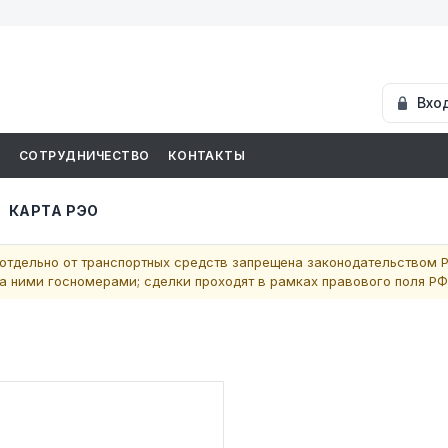
Вхо
И
СОТРУДНИЧЕСТВО
КОНТАКТЫ
КАРТА РЭО
отдельно от транспортных средств запрещена законодательством Р
 ними госномерами; сделки проходят в рамках правового поля РФ