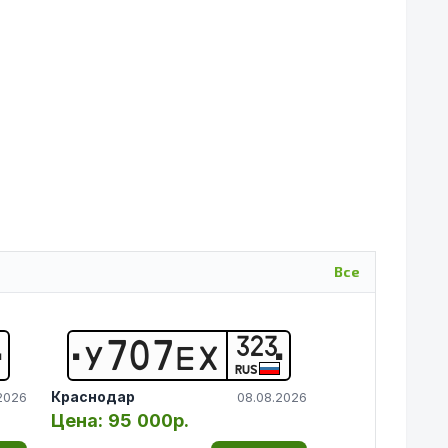
Все
323
У
7
0
7
Е
Х
RUS
Краснодар
2026
08.08.2026
Цена:
95 000р.