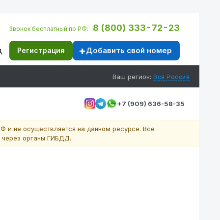
8 (800) 333-72-23
Звонок бесплатный по РФ:
Добавить свой номер
д
Регистрация
Ваш регион:
Вся Россия
+7 (909) 636-58-35
Ф и не осуществляется на данном ресурсе. Все
 через органы ГИБДД.