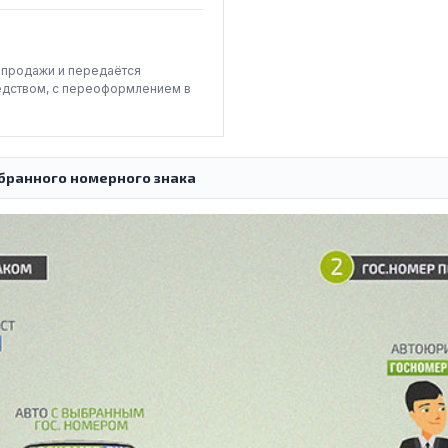
-продажи и передаётся
едством, с переоформлением в
бранного номерного знака