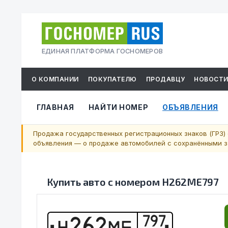
ЕДИНАЯ ПЛАТФОРМА ГОСНОМЕРОВ
О КОМПАНИИ
ПОКУПАТЕЛЮ
ПРОДАВЦУ
НОВОСТ
ГЛАВНАЯ
НАЙТИ НОМЕР
ОБЪЯВЛЕНИЯ
Продажа государственных регистрационных знаков (ГРЗ) 
объявления — о продаже автомобилей с сохранёнными за
Купить авто с номером
Н262МЕ797
797
Н
2
6
2
М
Е