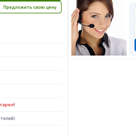
Предложить свою цену
тарел!
ителей
)