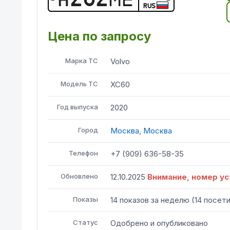
RUS
Цена по запросу
Марка ТС
Volvo
Модель ТС
XC60
Год выпуска
2020
Город
Москва
,
Москва
Телефон
+7 (909) 636-58-35
Обновлено
12.10.2025
Внимание, номер ус
Показы
14
показов
за неделю
(
14
посет
Статус
Одобрено и опубликовано