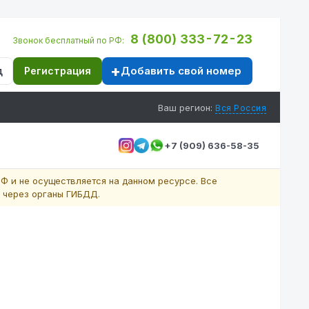
8 (800) 333-72-23
Звонок бесплатный по РФ:
Добавить свой номер
д
Регистрация
Ваш регион:
Вся Россия
+7 (909) 636-58-35
Ф и не осуществляется на данном ресурсе. Все
 через органы ГИБДД.