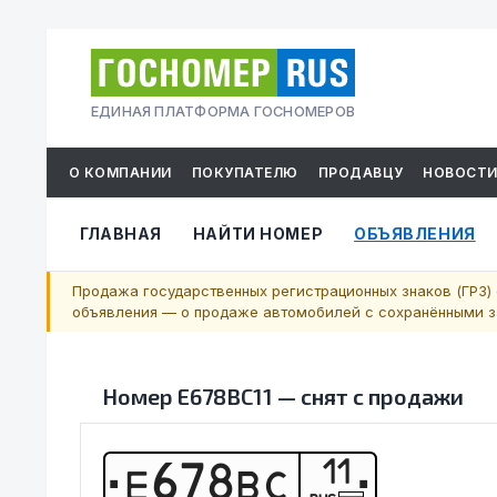
ЕДИНАЯ ПЛАТФОРМА ГОСНОМЕРОВ
О КОМПАНИИ
ПОКУПАТЕЛЮ
ПРОДАВЦУ
НОВОСТ
ГЛАВНАЯ
НАЙТИ НОМЕР
ОБЪЯВЛЕНИЯ
Продажа государственных регистрационных знаков (ГРЗ) 
объявления — о продаже автомобилей с сохранёнными за
Номер
Е678ВС11
—
снят с продажи
11
Е
6
7
8
В
С