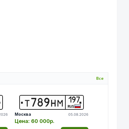
Все
197
Т
7
8
9
Н
М
RUS
Москва
2026
05.08.2026
Цена:
60 000р.