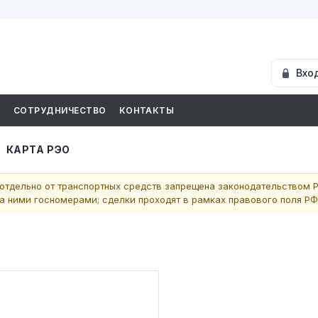
Вхо
И
СОТРУДНИЧЕСТВО
КОНТАКТЫ
КАРТА РЭО
отдельно от транспортных средств запрещена законодательством Р
 ними госномерами; сделки проходят в рамках правового поля РФ