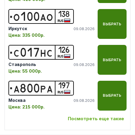
138
О
1
0
0
А
О
RUS
ВЫБРАТЬ
Иркутск
09.08.2026
Цена:
335 000р.
126
С
0
1
7
Н
С
RUS
ВЫБРАТЬ
Ставрополь
09.08.2026
Цена:
55 000р.
197
А
8
0
0
Р
А
RUS
ВЫБРАТЬ
Москва
09.08.2026
Цена:
215 000р.
Посмотреть еще такие