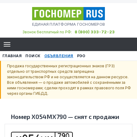
ЕДИНАЯ ПЛАТФОРМА ГОСНОМЕРОВ
8 (800) 333-72-23
Звонок бесплатный по РФ:
ГЛАВНАЯ
ПОИСК
ОБЪЯВЛЕНИЯ
РЭО
Продажа государственных регистрационных знаков (ГРЗ)
отдельно от транспортных средств запрещена
законодательством РФ и не осуществляется на данном ресурсе.
Все объявления — о продаже автомобилей с сохранёнными за
ними госномерами; сделки проходят в рамках правового поля РФ
через органы ГИБДД.
Номер
Х054МХ790
—
снят с продажи
790