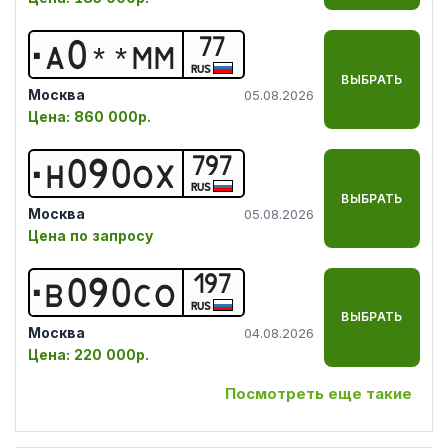
77
А
0
*
*
М
М
RUS
ВЫБРАТЬ
Москва
05.08.2026
Цена:
860 000р.
797
Н
0
9
0
О
Х
RUS
ВЫБРАТЬ
Москва
05.08.2026
Цена по запросу
197
В
0
9
0
С
О
RUS
ВЫБРАТЬ
Москва
04.08.2026
Цена:
220 000р.
Посмотреть еще такие