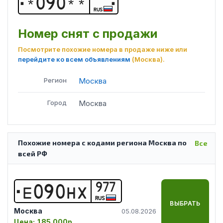
*
0
9
0
*
*
RUS
Номер снят с продажи
Посмотрите похожие номера в продаже ниже или
перейдите ко всем объявлениям
(Москва)
.
Регион
Москва
Город
Москва
Похожие номера с кодами региона Москва по
Все
всей РФ
977
Е
0
9
0
Н
Х
RUS
ВЫБРАТЬ
Москва
05.08.2026
Цена:
185 000р.