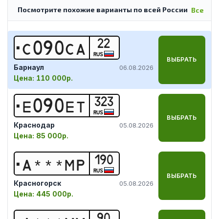
Посмотрите похожие варианты по всей России
Все
22
С
0
9
0
С
А
RUS
ВЫБРАТЬ
Барнаул
06.08.2026
Цена:
110 000р.
323
Е
0
9
0
Е
Т
RUS
ВЫБРАТЬ
Краснодар
05.08.2026
Цена:
85 000р.
190
А
*
*
*
М
Р
RUS
ВЫБРАТЬ
Красногорск
05.08.2026
Цена:
445 000р.
90