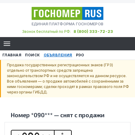
ЕДИНАЯ ПЛАТФОРМА ГОСНОМЕРОВ
8 (800) 333-72-23
Звонок бесплатный по РФ:
ГЛАВНАЯ
ПОИСК
ОБЪЯВЛЕНИЯ
РЭО
Продажа государственных регистрационных знаков (ГРЗ)
отдельно от транспортных средств запрещена
законодательством РФ и не осуществляется на данном ресурсе.
Все объявления — о продаже автомобилей с сохранёнными за
ними госномерами; сделки проходят в рамках правового поля РФ
через органы ГИБДД.
Номер
*090***
—
снят с продажи
*