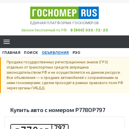
ЕДИНАЯ ПЛАТФОРМА ГОСНОМЕРОВ
8 (800) 333-72-23
Звонок бесплатный по РФ:
ГЛАВНАЯ
ПОИСК
ОБЪЯВЛЕНИЯ
РЭО
Продажа государственных регистрационных знаков (ГРЗ)
отдельно от транспортных средств запрещена
законодательством РФ и не осуществляется на данном ресурсе.
Все объявления — о продаже автомобилей с сохранёнными за
ними госномерами; сделки проходят в рамках правового поля РФ
через органы ГИБДД.
Купить авто с номером
Р778ОР797
797