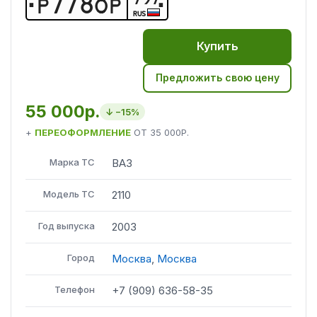
Р
7
7
8
О
Р
RUS
Купить
Предложить свою цену
55 000р.
↓ −
15
%
+
ПЕРЕОФОРМЛЕНИЕ
ОТ
35 000Р.
Марка ТС
ВАЗ
Модель ТС
2110
Год выпуска
2003
Город
Москва
,
Москва
Телефон
+7 (909) 636-58-35