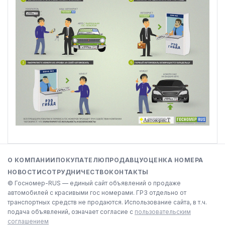
О КОМПАНИИ
ПОКУПАТЕЛЮ
ПРОДАВЦУ
ОЦЕНКА НОМЕРА
НОВОСТИ
СОТРУДНИЧЕСТВО
КОНТАКТЫ
© Госномер-RUS — единый сайт объявлений о продаже
автомобилей с красивыми гос номерами. ГРЗ отдельно от
транспортных средств не продаются. Использование сайта, в т.ч.
подача объявлений, означает согласие с
пользовательским
соглашением