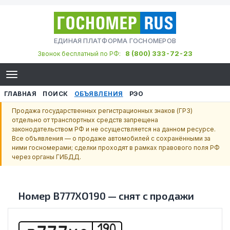
ЕДИНАЯ ПЛАТФОРМА ГОСНОМЕРОВ
8 (800) 333-72-23
Звонок бесплатный по РФ:
ГЛАВНАЯ
ПОИСК
ОБЪЯВЛЕНИЯ
РЭО
Продажа государственных регистрационных знаков (ГРЗ)
отдельно от транспортных средств запрещена
законодательством РФ и не осуществляется на данном ресурсе.
Все объявления — о продаже автомобилей с сохранёнными за
ними госномерами; сделки проходят в рамках правового поля РФ
через органы ГИБДД.
Номер
В777ХО190
—
снят с продажи
190