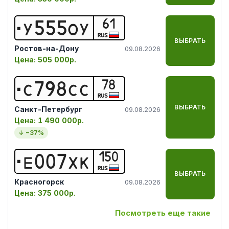
61
У
5
5
5
О
У
RUS
ВЫБРАТЬ
Ростов-на-Дону
09.08.2026
Цена:
505 000р.
78
С
7
9
8
С
С
RUS
ВЫБРАТЬ
Санкт-Петербург
09.08.2026
Цена:
1 490 000р.
↓ −
37
%
150
Е
0
0
7
Х
К
RUS
ВЫБРАТЬ
Красногорск
09.08.2026
Цена:
375 000р.
Посмотреть еще такие