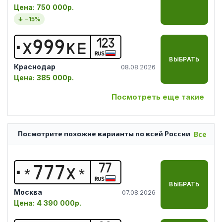
Цена:
750 000р.
↓ −
15
%
123
Х
9
9
9
К
Е
RUS
ВЫБРАТЬ
Краснодар
08.08.2026
Цена:
385 000р.
Посмотреть еще такие
Посмотрите похожие варианты по всей России
Все
77
*
7
7
7
Х
*
RUS
ВЫБРАТЬ
Москва
07.08.2026
Цена:
4 390 000р.