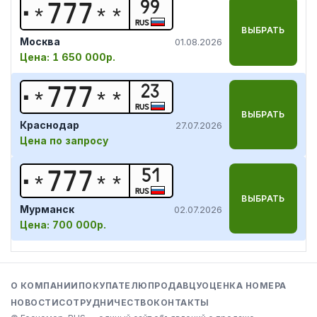
99
*
7
7
7
*
*
RUS
ВЫБРАТЬ
Москва
01.08.2026
Цена:
1 650 000р.
23
*
7
7
7
*
*
RUS
ВЫБРАТЬ
Краснодар
27.07.2026
Цена по запросу
51
*
7
7
7
*
*
RUS
ВЫБРАТЬ
Мурманск
02.07.2026
Цена:
700 000р.
О КОМПАНИИ
ПОКУПАТЕЛЮ
ПРОДАВЦУ
ОЦЕНКА НОМЕРА
НОВОСТИ
СОТРУДНИЧЕСТВО
КОНТАКТЫ