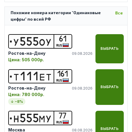
Похожие номера категории "Одинаковые
Все
цифры" по всей РФ
61
У
5
5
5
О
У
RUS
ВЫБРАТЬ
Ростов-на-Дону
09.08.2026
Цена:
505 000р.
161
Т
1
1
1
Е
Т
RUS
ВЫБРАТЬ
Ростов-на-Дону
09.08.2026
Цена:
780 000р.
↓ −
8
%
77
Н
5
5
5
М
У
RUS
ВЫБРАТЬ
Москва
08.08.2026