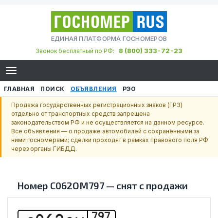
ЕДИНАЯ ПЛАТФОРМА ГОСНОМЕРОВ
8 (800) 333-72-23
Звонок бесплатный по РФ:
ГЛАВНАЯ
ПОИСК
ОБЪЯВЛЕНИЯ
РЭО
Продажа государственных регистрационных знаков (ГРЗ)
отдельно от транспортных средств запрещена
законодательством РФ и не осуществляется на данном ресурсе.
Все объявления — о продаже автомобилей с сохранёнными за
ними госномерами; сделки проходят в рамках правового поля РФ
через органы ГИБДД.
Номер
С062ОМ797
—
снят с продажи
797