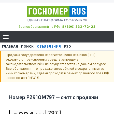
ЕДИНАЯ ПЛАТФОРМА ГОСНОМЕРОВ
8 (800) 333-72-23
Звонок бесплатный по РФ:
ГЛАВНАЯ
ПОИСК
ОБЪЯВЛЕНИЯ
РЭО
Продажа государственных регистрационных знаков (ГРЗ)
отдельно от транспортных средств запрещена
законодательством РФ и не осуществляется на данном ресурсе.
Все объявления — о продаже автомобилей с сохранёнными за
ними госномерами; сделки проходят в рамках правового поля РФ
через органы ГИБДД.
Номер
Р291ОМ797
—
снят с продажи
797