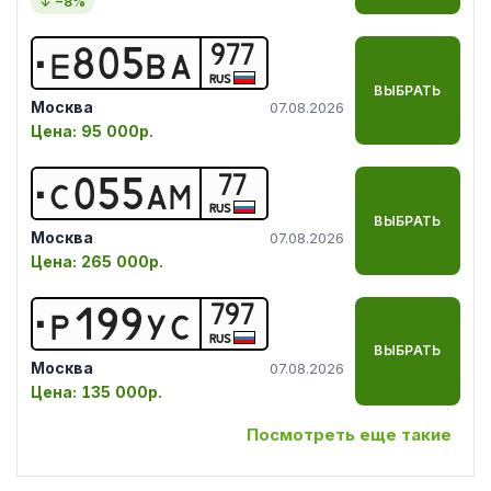
↓ −
8
%
977
Е
8
0
5
В
А
RUS
ВЫБРАТЬ
Москва
07.08.2026
Цена:
95 000р.
77
С
0
5
5
А
М
RUS
ВЫБРАТЬ
Москва
07.08.2026
Цена:
265 000р.
797
Р
1
9
9
У
С
RUS
ВЫБРАТЬ
Москва
07.08.2026
Цена:
135 000р.
Посмотреть еще такие