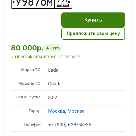
У
9
8
7
О
М
RUS
Купить
Предложить свою цену
80 000р.
↓ −
11
%
+
ПЕРЕОФОРМЛЕНИЕ
ОТ
35 000Р.
Марка ТС
Lada
Модель ТС
Granta
Год выпуска
2012
Город
Москва
,
Москва
Телефон
+7 (909) 636-58-35