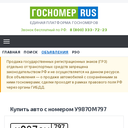
ЕДИНАЯ ПЛАТФОРМА ГОСНОМЕРОВ
8 (800) 333-72-23
Звонок бесплатный по РФ:
ГЛАВНАЯ
ПОИСК
ОБЪЯВЛЕНИЯ
РЭО
Продажа государственных регистрационных знаков (ГРЗ)
отдельно от транспортных средств запрещена
законодательством РФ и не осуществляется на данном ресурсе.
Все объявления — о продаже автомобилей с сохранёнными за
ними госномерами; сделки проходят в рамках правового поля РФ
через органы ГИБДД.
Купить авто с номером
У987ОМ797
797