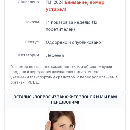
Обновлено
11.11.2024
Внимание, номер
устарел!
Показы
14
показов
за неделю
(
12
посетителей
)
Статус
Одобрено и опубликовано
Категории
Лесенка
Госномер не является самостоятельным объектом купли-
продажи и передаётся покупателю только вместе с
указанным транспортным средством, с переоформлением в
органах ГИБДД.
ОСТАЛИСЬ ВОПРОСЫ? ЗАКАЖИТЕ ЗВОНОК И МЫ ВАМ
ПЕРЕЗВОНИМ!