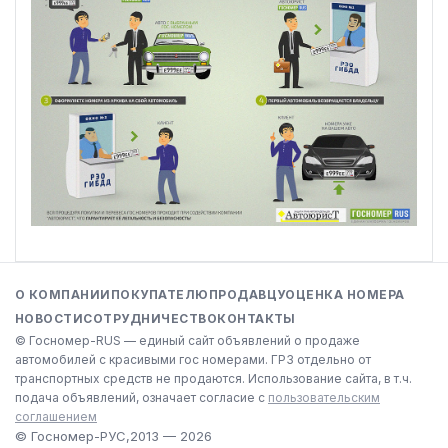
О КОМПАНИИ
ПОКУПАТЕЛЮ
ПРОДАВЦУ
ОЦЕНКА НОМЕРА
НОВОСТИ
СОТРУДНИЧЕСТВО
КОНТАКТЫ
© Госномер-RUS — единый сайт объявлений о продаже
автомобилей с красивыми гос номерами. ГРЗ отдельно от
транспортных средств не продаются. Использование сайта, в т.ч.
подача объявлений, означает согласие с
пользовательским
соглашением
© Госномер-РУС,
2013 — 2026