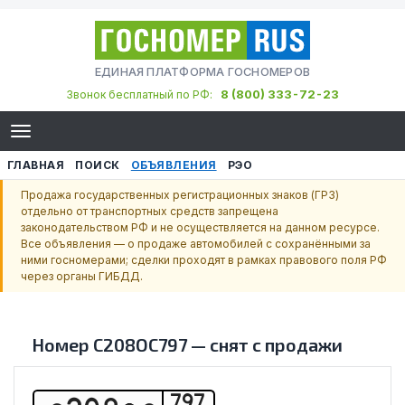
ЕДИНАЯ ПЛАТФОРМА ГОСНОМЕРОВ
8 (800) 333-72-23
Звонок бесплатный по РФ:
ГЛАВНАЯ
ПОИСК
ОБЪЯВЛЕНИЯ
РЭО
Продажа государственных регистрационных знаков (ГРЗ)
отдельно от транспортных средств запрещена
законодательством РФ и не осуществляется на данном ресурсе.
Все объявления — о продаже автомобилей с сохранёнными за
ними госномерами; сделки проходят в рамках правового поля РФ
через органы ГИБДД.
Номер
С208ОС797
—
снят с продажи
797