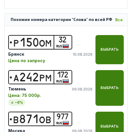
Похожие номера категории "Слова" по всей РФ
Все
32
Р
1
5
0
О
М
RUS
ВЫБРАТЬ
Брянск
10.08.2026
Цена по запросу
172
А
2
4
2
Р
М
RUS
ВЫБРАТЬ
Тюмень
09.08.2026
Цена:
75 000р.
↓ −
6
%
977
В
8
7
1
О
В
RUS
ВЫБРАТЬ
Москва
09.08.2026