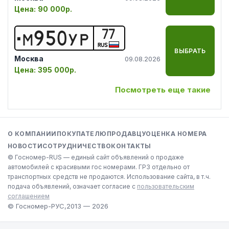
Цена:
90 000р.
77
М
9
5
0
У
Р
RUS
ВЫБРАТЬ
Москва
09.08.2026
Цена:
395 000р.
Посмотреть еще такие
О КОМПАНИИ
ПОКУПАТЕЛЮ
ПРОДАВЦУ
ОЦЕНКА НОМЕРА
НОВОСТИ
СОТРУДНИЧЕСТВО
КОНТАКТЫ
© Госномер-RUS — единый сайт объявлений о продаже
автомобилей с красивыми гос номерами. ГРЗ отдельно от
транспортных средств не продаются. Использование сайта, в т.ч.
подача объявлений, означает согласие с
пользовательским
соглашением
© Госномер-РУС,
2013 — 2026