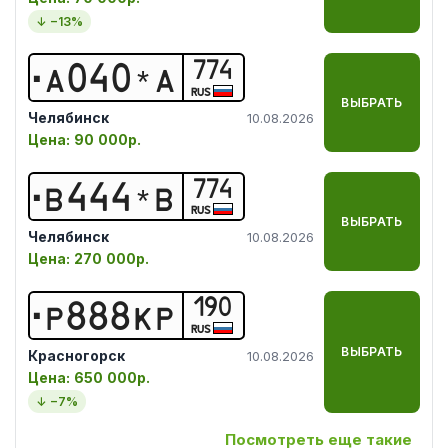
↓ −
13
%
774
А
0
4
0
*
А
RUS
ВЫБРАТЬ
Челябинск
10.08.2026
Цена:
90 000р.
774
В
4
4
4
*
В
RUS
ВЫБРАТЬ
Челябинск
10.08.2026
Цена:
270 000р.
190
Р
8
8
8
К
Р
RUS
ВЫБРАТЬ
Красногорск
10.08.2026
Цена:
650 000р.
↓ −
7
%
Посмотреть еще такие