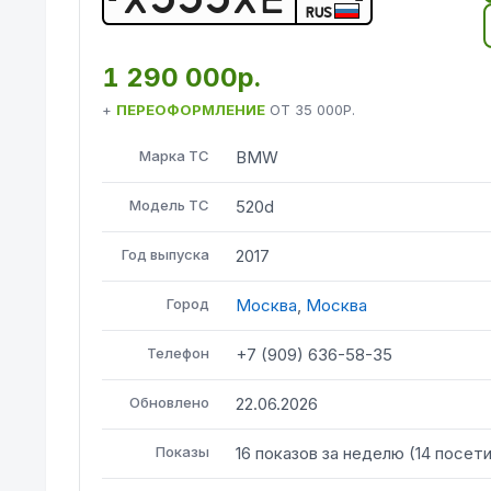
RUS
1 290 000р.
+
ПЕРЕОФОРМЛЕНИЕ
ОТ
35 000Р.
Марка ТС
BMW
Модель ТС
520d
Год выпуска
2017
Город
Москва
,
Москва
Телефон
+7 (909) 636-58-35
Обновлено
22.06.2026
Показы
16
показов
за неделю
(
14
посет