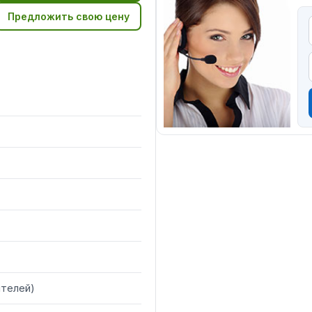
Предложить свою цену
ителей
)