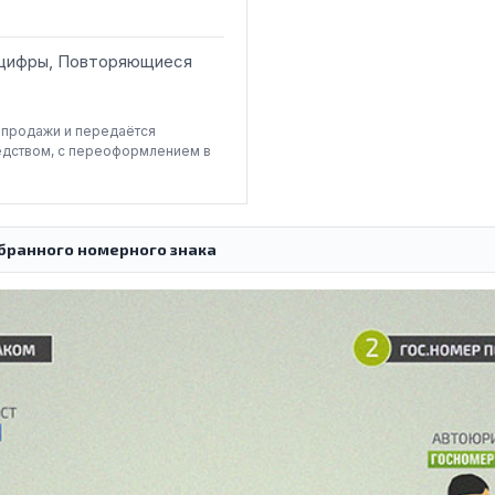
 цифры, Повторяющиеся
-продажи и передаётся
едством, с переоформлением в
бранного номерного знака