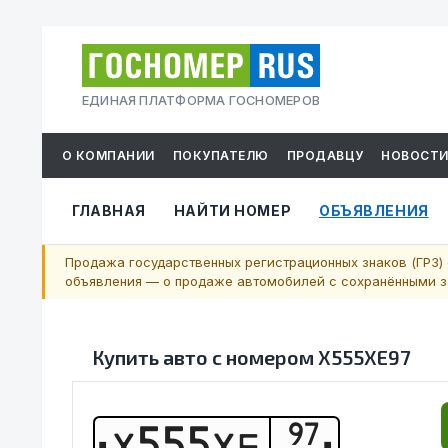
ЕДИНАЯ ПЛАТФОРМА ГОСНОМЕРОВ
О КОМПАНИИ
ПОКУПАТЕЛЮ
ПРОДАВЦУ
НОВОСТ
ГЛАВНАЯ
НАЙТИ НОМЕР
ОБЪЯВЛЕНИЯ
Продажа государственных регистрационных знаков (ГРЗ) 
объявления — о продаже автомобилей с сохранёнными за
Купить авто с номером
Х555ХЕ97
97
Х
5
5
5
Х
Е