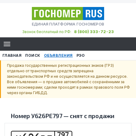
ЕДИНАЯ ПЛАТФОРМА ГОСНОМЕРОВ
8 (800) 333-72-23
Звонок бесплатный по РФ:
ГЛАВНАЯ
ПОИСК
ОБЪЯВЛЕНИЯ
РЭО
Продажа государственных регистрационных знаков (ГРЗ)
отдельно от транспортных средств запрещена
законодательством РФ и не осуществляется на данном ресурсе.
Все объявления — о продаже автомобилей с сохранёнными за
ними госномерами; сделки проходят в рамках правового поля РФ
через органы ГИБДД.
Номер
У626РЕ797
—
снят с продажи
797