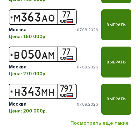
77
М
3
6
3
А
О
RUS
ВЫБРАТЬ
Москва
07.08.2026
Цена:
150 000р.
77
В
0
5
0
А
М
RUS
ВЫБРАТЬ
Москва
07.08.2026
Цена:
270 000р.
797
Н
3
4
3
М
Н
RUS
ВЫБРАТЬ
Москва
07.08.2026
Цена:
200 000р.
Посмотреть еще такие