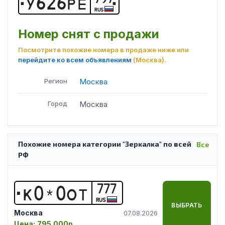
У
6
2
6
Р
Е
RUS
Номер снят с продажи
Посмотрите похожие номера в продаже ниже или
перейдите ко всем объявлениям
(Москва)
.
Регион
Москва
Город
Москва
Похожие номера категории "Зеркалка" по всей
Все
РФ
777
К
0
*
0
О
Т
RUS
ВЫБРАТЬ
Москва
07.08.2026
Цена:
795 000р.