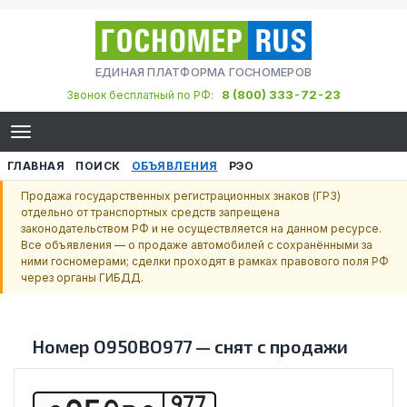
ЕДИНАЯ ПЛАТФОРМА ГОСНОМЕРОВ
8 (800) 333-72-23
Звонок бесплатный по РФ:
ГЛАВНАЯ
ПОИСК
ОБЪЯВЛЕНИЯ
РЭО
Продажа государственных регистрационных знаков (ГРЗ)
отдельно от транспортных средств запрещена
законодательством РФ и не осуществляется на данном ресурсе.
Все объявления — о продаже автомобилей с сохранёнными за
ними госномерами; сделки проходят в рамках правового поля РФ
через органы ГИБДД.
Номер
О950ВО977
—
снят с продажи
977