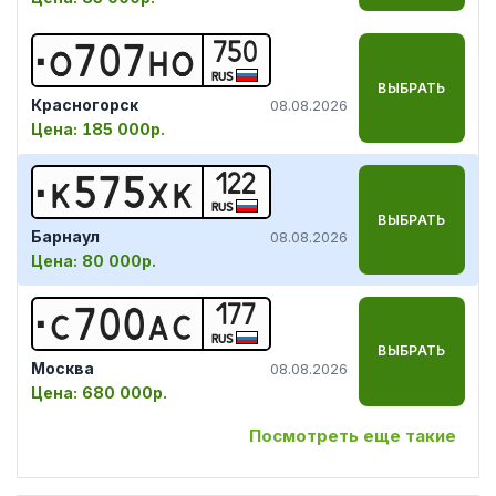
750
О
7
0
7
Н
О
RUS
ВЫБРАТЬ
Красногорск
08.08.2026
Цена:
185 000р.
122
К
5
7
5
Х
К
RUS
ВЫБРАТЬ
Барнаул
08.08.2026
Цена:
80 000р.
177
С
7
0
0
А
С
RUS
ВЫБРАТЬ
Москва
08.08.2026
Цена:
680 000р.
Посмотреть еще такие