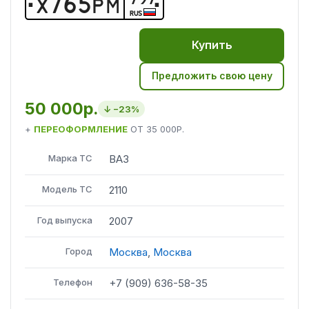
Х
7
6
5
Р
М
RUS
Купить
Предложить свою цену
50 000р.
↓ −
23
%
+
ПЕРЕОФОРМЛЕНИЕ
ОТ
35 000Р.
Марка ТС
ВАЗ
Модель ТС
2110
Год выпуска
2007
Город
Москва
,
Москва
Телефон
+7 (909) 636-58-35