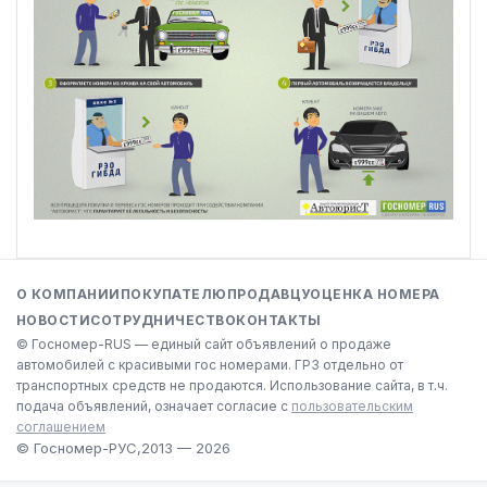
О КОМПАНИИ
ПОКУПАТЕЛЮ
ПРОДАВЦУ
ОЦЕНКА НОМЕРА
НОВОСТИ
СОТРУДНИЧЕСТВО
КОНТАКТЫ
© Госномер-RUS — единый сайт объявлений о продаже
автомобилей с красивыми гос номерами. ГРЗ отдельно от
транспортных средств не продаются. Использование сайта, в т.ч.
подача объявлений, означает согласие с
пользовательским
соглашением
© Госномер-РУС,
2013 — 2026