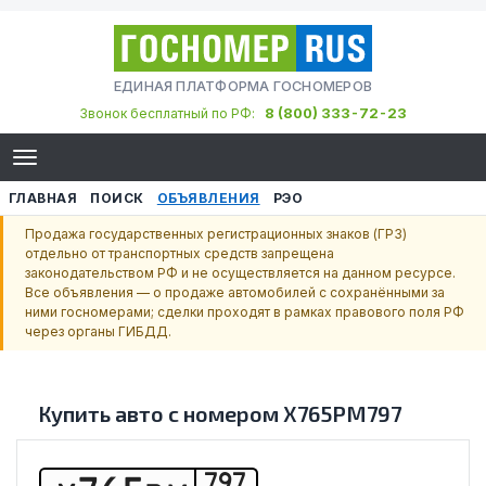
ЕДИНАЯ ПЛАТФОРМА ГОСНОМЕРОВ
8 (800) 333-72-23
Звонок бесплатный по РФ:
ГЛАВНАЯ
ПОИСК
ОБЪЯВЛЕНИЯ
РЭО
Продажа государственных регистрационных знаков (ГРЗ)
отдельно от транспортных средств запрещена
законодательством РФ и не осуществляется на данном ресурсе.
Все объявления — о продаже автомобилей с сохранёнными за
ними госномерами; сделки проходят в рамках правового поля РФ
через органы ГИБДД.
Купить авто с номером
Х765РМ797
797