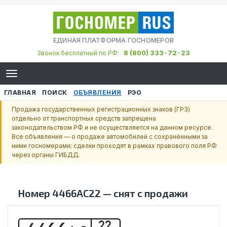
ЕДИНАЯ ПЛАТФОРМА ГОСНОМЕРОВ
8 (800) 333-72-23
Звонок бесплатный по РФ:
ГЛАВНАЯ
ПОИСК
ОБЪЯВЛЕНИЯ
РЭО
Продажа государственных регистрационных знаков (ГРЗ)
отдельно от транспортных средств запрещена
законодательством РФ и не осуществляется на данном ресурсе.
Все объявления — о продаже автомобилей с сохранёнными за
ними госномерами; сделки проходят в рамках правового поля РФ
через органы ГИБДД.
Номер
4466АС22
—
снят с продажи
22