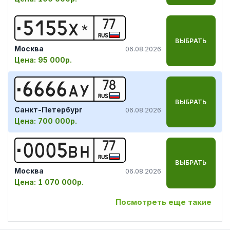
77
5
1
5
5
Х
*
RUS
ВЫБРАТЬ
Москва
06.08.2026
Цена:
95 000р.
78
6
6
6
6
А
У
RUS
ВЫБРАТЬ
Санкт-Петербург
06.08.2026
Цена:
700 000р.
77
0
0
0
5
В
Н
RUS
ВЫБРАТЬ
Москва
06.08.2026
Цена:
1 070 000р.
Посмотреть еще такие