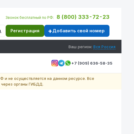
8 (800) 333-72-23
Звонок бесплатный по РФ:
Добавить свой номер
д
Регистрация
Ваш регион:
Вся Россия
+7 (909) 636-58-35
Ф и не осуществляется на данном ресурсе. Все
 через органы ГИБДД.