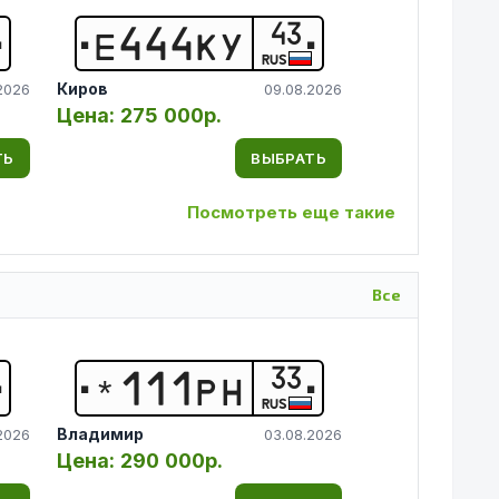
43
Е
4
4
4
К
У
RUS
Киров
2026
09.08.2026
Цена:
275 000р.
ТЬ
ВЫБРАТЬ
Посмотреть еще такие
Все
33
*
1
1
1
Р
Н
RUS
Владимир
2026
03.08.2026
Цена:
290 000р.