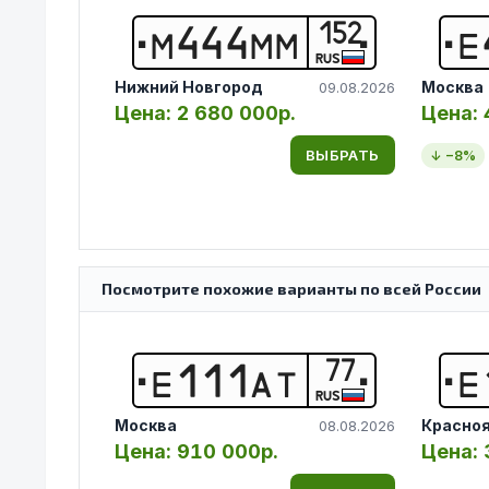
152
М
4
4
4
М
М
Е
RUS
Нижний Новгород
Москва
09.08.2026
Цена:
2 680 000р.
Цена:
ВЫБРАТЬ
↓ −
8
%
Посмотрите похожие варианты по всей России
77
Е
1
1
1
А
Т
Е
RUS
Москва
Красно
08.08.2026
Цена:
910 000р.
Цена: