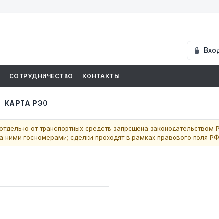
Вхо
И
СОТРУДНИЧЕСТВО
КОНТАКТЫ
КАРТА РЭО
отдельно от транспортных средств запрещена законодательством Р
 ними госномерами; сделки проходят в рамках правового поля РФ