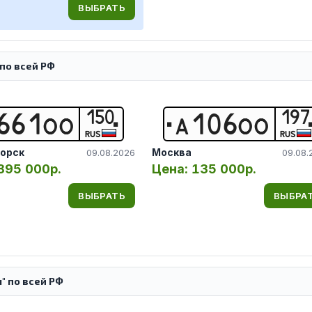
ВЫБРАТЬ
по всей РФ
150
197
6
6
1
О
О
А
1
0
6
О
О
RUS
RUS
орск
Москва
09.08.2026
09.08.
895 000р.
Цена:
135 000р.
ВЫБРАТЬ
ВЫБРА
" по всей РФ