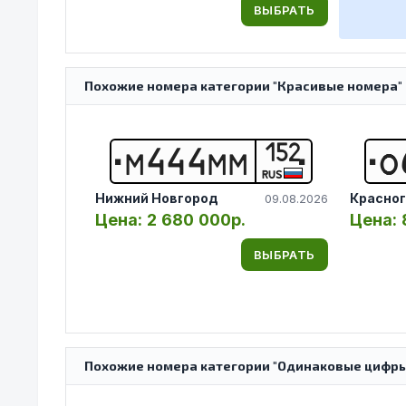
ВЫБРАТЬ
Похожие номера категории "Красивые номера" 
152
М
4
4
4
М
М
О
RUS
Нижний Новгород
Красног
09.08.2026
Цена:
2 680 000р.
Цена:
ВЫБРАТЬ
Похожие номера категории "Одинаковые цифры