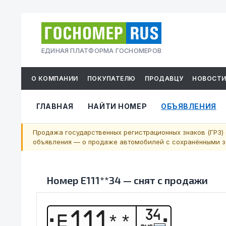
ЕДИНАЯ ПЛАТФОРМА ГОСНОМЕРОВ
О КОМПАНИИ
ПОКУПАТЕЛЮ
ПРОДАВЦУ
НОВОСТ
ГЛАВНАЯ
НАЙТИ НОМЕР
ОБЪЯВЛЕНИЯ
Продажа государственных регистрационных знаков (ГРЗ) 
объявления — о продаже автомобилей с сохранёнными за
Номер
Е111**34
—
снят с продажи
34
Е
1
1
1
*
*