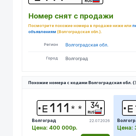
RUS
Номер снят с продажи
Посмотрите похожие номера в продаже ниже или
п
объявлениям
(Волгоградская обл.)
.
Регион
Волгоградская обл.
Город
Волгоград
Похожие номера с кодами Волгоградская обл. (34
34
Е
1
1
1
*
*
Е
RUS
Волгоград
Волгогр
22.07.2026
Цена:
400 000р.
Цена: