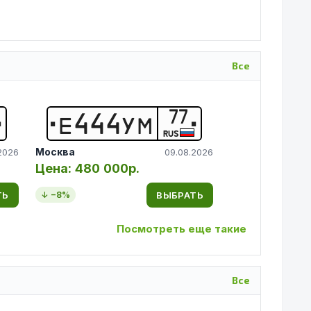
Все
77
Е
4
4
4
У
М
RUS
Москва
2026
09.08.2026
Цена:
480 000р.
ТЬ
ВЫБРАТЬ
↓ −
8
%
Посмотреть еще такие
Все