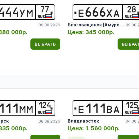
77
28
4
4
4
У
М
Е
6
6
6
Х
А
RUS
RUS
Благовещенск (Амурская обл.)
09.08.2026
09.08.
480 000р.
Цена:
345 000р.
ВЫБРАТЬ
ВЫБРА
124
125
1
1
1
М
М
Е
1
1
1
В
А
RUS
RUS
ярск
Владивосток
08.08.2026
04.08.
335 000р.
Цена:
1 560 000р.