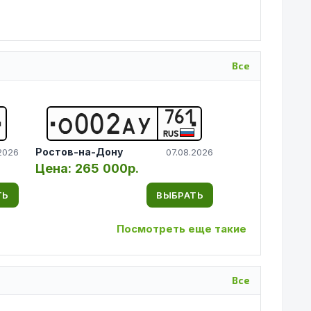
Все
761
О
0
0
2
А
У
RUS
Ростов-на-Дону
2026
07.08.2026
Цена:
265 000р.
ТЬ
ВЫБРАТЬ
Посмотреть еще такие
Все