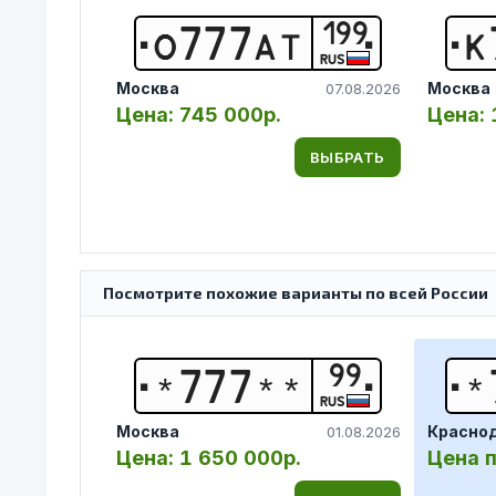
199
О
7
7
7
А
Т
К
RUS
Москва
Москва
07.08.2026
Цена:
745 000р.
Цена:
ВЫБРАТЬ
Посмотрите похожие варианты по всей России
99
*
7
7
7
*
*
*
RUS
Москва
Красно
01.08.2026
Цена:
1 650 000р.
Цена п