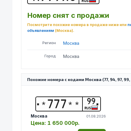
RUS
Номер снят с продажи
Посмотрите похожие номера в продаже ниже или
п
объявлениям
(Москва)
.
Регион
Москва
Город
Москва
Похожие номера с кодами Москва (77, 94, 97, 99, 177
99
*
7
7
7
*
*
RUS
Москва
01.08.2026
Цена:
1 650 000р.