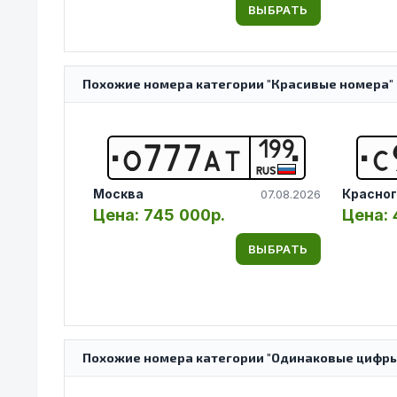
ВЫБРАТЬ
Похожие номера категории "Красивые номера" 
199
О
7
7
7
А
Т
С
RUS
Москва
Красног
07.08.2026
Цена:
745 000р.
Цена:
ВЫБРАТЬ
Похожие номера категории "Одинаковые цифры