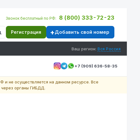
8 (800) 333-72-23
Звонок бесплатный по РФ:
Добавить свой номер
д
Регистрация
Ваш регион:
Вся Россия
+7 (909) 636-58-35
Ф и не осуществляется на данном ресурсе. Все
 через органы ГИБДД.