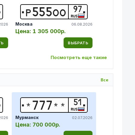
97
Р
5
5
5
О
О
RUS
Москва
2026
06.08.2026
Цена:
1 305 000р.
ТЬ
ВЫБРАТЬ
Посмотреть еще такие
Все
51
*
7
7
7
*
*
RUS
Мурманск
2026
02.07.2026
Цена:
700 000р.