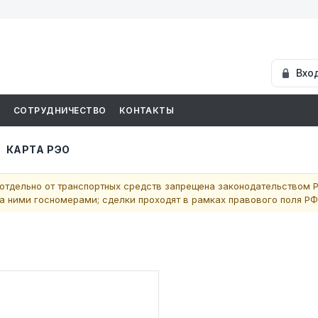
Вхо
И
СОТРУДНИЧЕСТВО
КОНТАКТЫ
КАРТА РЭО
отдельно от транспортных средств запрещена законодательством Р
 ними госномерами; сделки проходят в рамках правового поля РФ