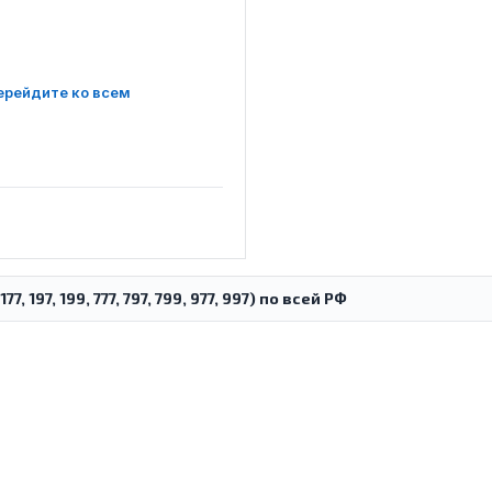
ерейдите ко всем
, 197, 199, 777, 797, 799, 977, 997) по всей РФ