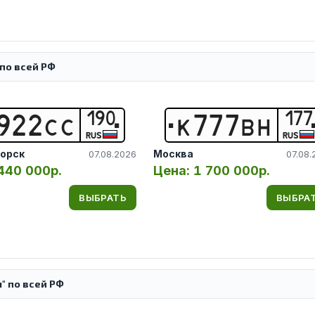
по всей РФ
190
177
9
2
2
С
С
К
7
7
7
В
Н
RUS
RUS
орск
Москва
07.08.2026
07.08.
440 000р.
Цена:
1 700 000р.
ВЫБРАТЬ
ВЫБРА
" по всей РФ