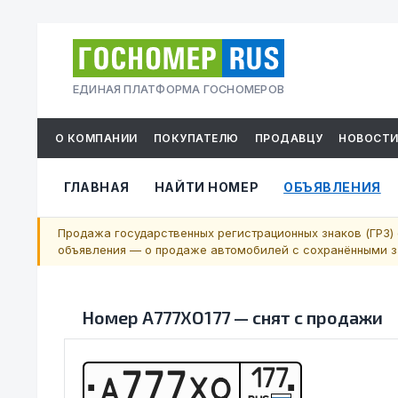
ЕДИНАЯ ПЛАТФОРМА ГОСНОМЕРОВ
О КОМПАНИИ
ПОКУПАТЕЛЮ
ПРОДАВЦУ
НОВОСТ
ГЛАВНАЯ
НАЙТИ НОМЕР
ОБЪЯВЛЕНИЯ
Продажа государственных регистрационных знаков (ГРЗ) 
объявления — о продаже автомобилей с сохранёнными за
Номер
А777ХО177
—
снят с продажи
177
А
7
7
7
Х
О