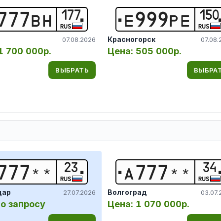
177
150
7
7
7
В
Н
Е
9
9
9
Р
Е
RUS
RUS
Красногорск
07.08.2026
07.08.
1 700 000р.
Цена:
505 000р.
ВЫБРАТЬ
ВЫБРА
23
34
7
7
7
*
*
А
7
7
7
*
*
RUS
RUS
дар
Волгоград
27.07.2026
03.07.
о запросу
Цена:
1 070 000р.