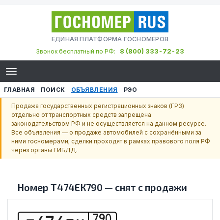
ЕДИНАЯ ПЛАТФОРМА ГОСНОМЕРОВ
8 (800) 333-72-23
Звонок бесплатный по РФ:
ГЛАВНАЯ
ПОИСК
ОБЪЯВЛЕНИЯ
РЭО
Продажа государственных регистрационных знаков (ГРЗ)
отдельно от транспортных средств запрещена
законодательством РФ и не осуществляется на данном ресурсе.
Все объявления — о продаже автомобилей с сохранёнными за
ними госномерами; сделки проходят в рамках правового поля РФ
через органы ГИБДД.
Номер
Т474ЕК790
—
снят с продажи
790