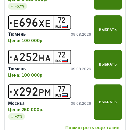
↓ −
57
%
72
Е
6
9
6
Х
Е
RUS
ВЫБРАТЬ
Тюмень
09.08.2026
Цена:
100 000р.
72
А
2
5
2
Н
А
RUS
ВЫБРАТЬ
Тюмень
09.08.2026
Цена:
100 000р.
77
Х
2
9
2
Р
М
RUS
ВЫБРАТЬ
Москва
09.08.2026
Цена:
250 000р.
↓ −
7
%
Посмотреть еще такие