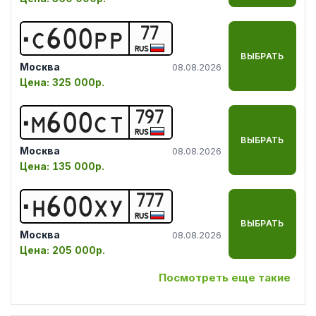
77
С
6
0
0
Р
Р
RUS
ВЫБРАТЬ
Москва
08.08.2026
Цена:
325 000р.
797
М
6
0
0
С
Т
RUS
ВЫБРАТЬ
Москва
08.08.2026
Цена:
135 000р.
777
Н
6
0
0
Х
У
RUS
ВЫБРАТЬ
Москва
08.08.2026
Цена:
205 000р.
Посмотреть еще такие