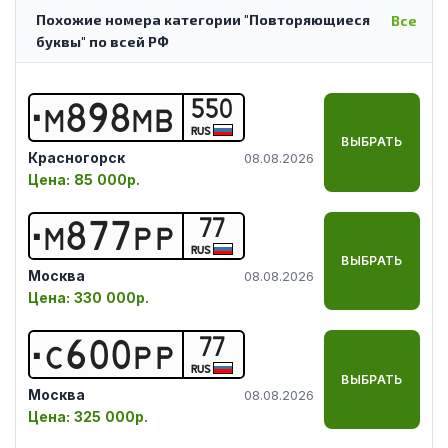
Похожие номера категории "Повторяющиеся
Все
буквы" по всей РФ
550
М
8
9
8
М
В
RUS
ВЫБРАТЬ
Красногорск
08.08.2026
Цена:
85 000р.
77
М
8
7
7
Р
Р
RUS
ВЫБРАТЬ
Москва
08.08.2026
Цена:
330 000р.
77
С
6
0
0
Р
Р
RUS
ВЫБРАТЬ
Москва
08.08.2026
Цена:
325 000р.