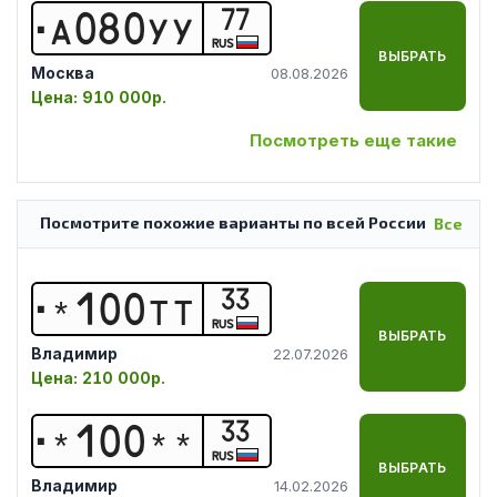
77
А
0
8
0
У
У
RUS
ВЫБРАТЬ
Москва
08.08.2026
Цена:
910 000р.
Посмотреть еще такие
Посмотрите похожие варианты по всей России
Все
33
*
1
0
0
Т
Т
RUS
ВЫБРАТЬ
Владимир
22.07.2026
Цена:
210 000р.
33
*
1
0
0
*
*
RUS
ВЫБРАТЬ
Владимир
14.02.2026