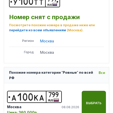
У
1
0
0
Т
Т
RUS
Номер снят с продажи
Посмотрите похожие номера в продаже ниже или
перейдите ко всем объявлениям
(Москва)
.
Регион
Москва
Город
Москва
Похожие номера категории "Ровные" по всей
Все
РФ
799
А
1
0
0
К
А
RUS
ВЫБРАТЬ
Москва
08.08.2026
Цена:
360 000р.