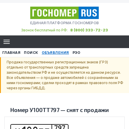
ЕДИНАЯ ПЛАТФОРМА ГОСНОМЕРОВ
8 (800) 333-72-23
Звонок бесплатный по РФ:
ГЛАВНАЯ
ПОИСК
ОБЪЯВЛЕНИЯ
РЭО
Продажа государственных регистрационных знаков (ГРЗ)
отдельно от транспортных средств запрещена
законодательством РФ и не осуществляется на данном ресурсе.
Все объявления — о продаже автомобилей с сохранёнными за
ними госномерами; сделки проходят в рамках правового поля РФ
через органы ГИБДД.
Номер
У100ТТ797
—
снят с продажи
797