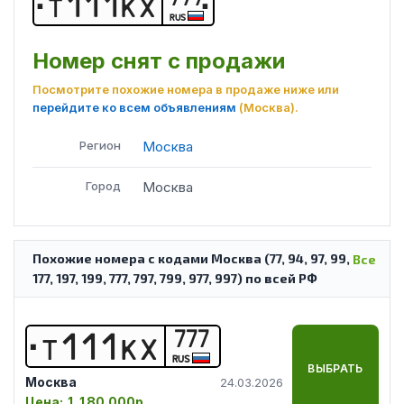
Т
1
1
1
К
Х
RUS
Номер снят с продажи
Посмотрите похожие номера в продаже ниже или
перейдите ко всем объявлениям
(Москва)
.
Регион
Москва
Город
Москва
Похожие номера с кодами Москва (77, 94, 97, 99,
Все
177, 197, 199, 777, 797, 799, 977, 997) по всей РФ
777
Т
1
1
1
К
Х
RUS
ВЫБРАТЬ
Москва
24.03.2026
Цена:
1 180 000р.