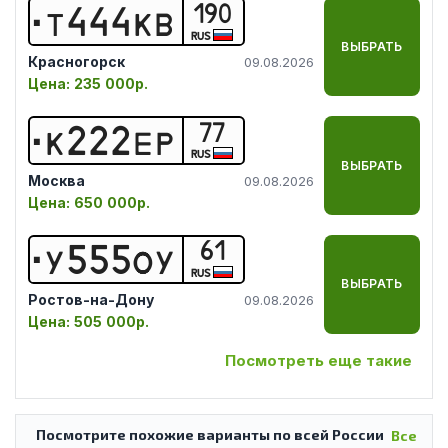
190
Т
4
4
4
К
В
RUS
ВЫБРАТЬ
Красногорск
09.08.2026
Цена:
235 000р.
77
К
2
2
2
Е
Р
RUS
ВЫБРАТЬ
Москва
09.08.2026
Цена:
650 000р.
61
У
5
5
5
О
У
RUS
ВЫБРАТЬ
Ростов-на-Дону
09.08.2026
Цена:
505 000р.
Посмотреть еще такие
Посмотрите похожие варианты по всей России
Все