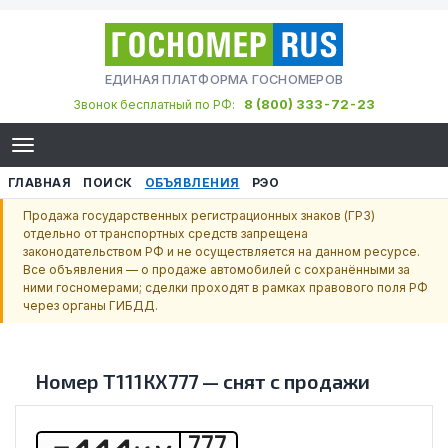
ЕДИНАЯ ПЛАТФОРМА ГОСНОМЕРОВ
8 (800) 333-72-23
Звонок бесплатный по РФ:
ГЛАВНАЯ
ПОИСК
ОБЪЯВЛЕНИЯ
РЭО
Продажа государственных регистрационных знаков (ГРЗ)
отдельно от транспортных средств запрещена
законодательством РФ и не осуществляется на данном ресурсе.
Все объявления — о продаже автомобилей с сохранёнными за
ними госномерами; сделки проходят в рамках правового поля РФ
через органы ГИБДД.
Номер
Т111КХ777
—
снят с продажи
777