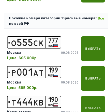
Похожие номера категории "Красивые номера"
Все
по всей РФ
777
О
5
5
5
С
К
RUS
ВЫБРАТЬ
Москва
09.08.2026
Цена:
605 000р.
199
Р
0
0
1
А
Т
RUS
ВЫБРАТЬ
Москва
09.08.2026
Цена:
595 000р.
190
Т
4
4
4
К
В
RUS
ВЫБРАТЬ
Красногорск
09.08.2026