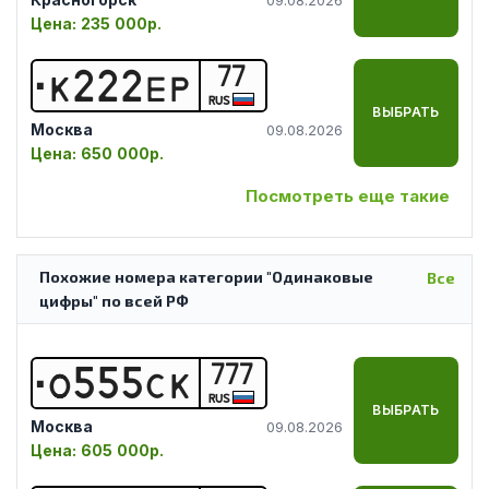
Цена:
235 000р.
77
К
2
2
2
Е
Р
RUS
ВЫБРАТЬ
Москва
09.08.2026
Цена:
650 000р.
Посмотреть еще такие
Похожие номера категории "Одинаковые
Все
цифры" по всей РФ
777
О
5
5
5
С
К
RUS
ВЫБРАТЬ
Москва
09.08.2026
Цена:
605 000р.