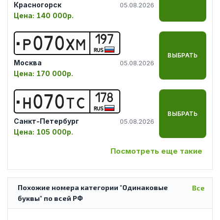
Красногорск
05.08.2026
Цена:
140 000р.
197
Р
0
7
0
Х
М
RUS
ВЫБРАТЬ
Москва
05.08.2026
Цена:
170 000р.
178
Н
0
7
0
Т
С
RUS
ВЫБРАТЬ
Санкт-Петербург
05.08.2026
Цена:
105 000р.
Посмотреть еще такие
Похожие номера категории "Одинаковые
Все
буквы" по всей РФ