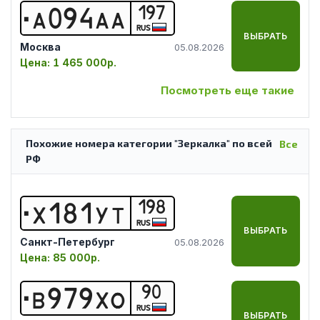
197
А
0
9
4
А
А
RUS
ВЫБРАТЬ
Москва
05.08.2026
Цена:
1 465 000р.
Посмотреть еще такие
Похожие номера категории "Зеркалка" по всей
Все
РФ
198
Х
1
8
1
У
Т
RUS
ВЫБРАТЬ
Санкт-Петербург
05.08.2026
Цена:
85 000р.
90
В
9
7
9
Х
О
RUS
ВЫБРАТЬ