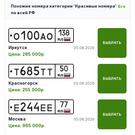
Похожие номера категории "Красивые номера"
Все
по всей РФ
138
О
1
0
0
А
О
RUS
ВЫБРАТЬ
Иркутск
05.08.2026
Цена:
285 000р.
50
Т
6
8
5
Т
Т
RUS
ВЫБРАТЬ
Красногорск
05.08.2026
Цена:
255 000р.
77
Е
2
4
4
Е
Е
RUS
ВЫБРАТЬ
Москва
05.08.2026
Цена:
965 000р.