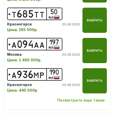
50
Т
6
8
5
Т
Т
RUS
ВЫБРАТЬ
Красногорск
05.08.2026
Цена:
255 000р.
197
А
0
9
4
А
А
RUS
ВЫБРАТЬ
Москва
05.08.2026
Цена:
1 465 000р.
190
А
9
3
6
М
Р
RUS
ВЫБРАТЬ
Красногорск
05.08.2026
Цена:
445 000р.
Посмотреть еще такие