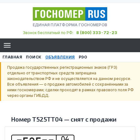
ЕДИНАЯ ПЛАТФОРМА ГОСНОМЕРОВ
8 (800) 333-72-23
Звонок бесплатный по РФ:
ГЛАВНАЯ
ПОИСК
ОБЪЯВЛЕНИЯ
РЭО
Продажа государственных регистрационных знаков (ГРЗ)
отдельно от транспортных средств запрещена
законодательством РФ и не осуществляется на данном ресурсе.
Все объявления — о продаже автомобилей с сохранёнными за
ними госномерами; сделки проходят в рамках правового поля РФ
через органы ГИБДД.
Номер
Т525ТТ04
—
снят с продажи
04