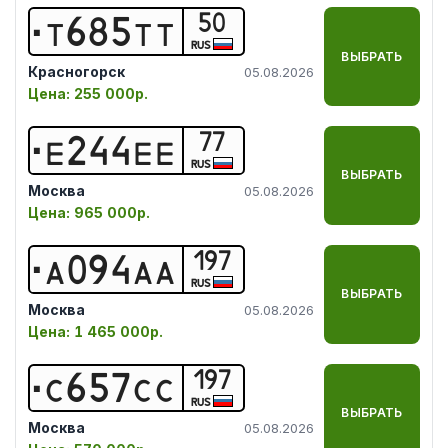
50
Т
6
8
5
Т
Т
RUS
ВЫБРАТЬ
Красногорск
05.08.2026
Цена:
255 000р.
77
Е
2
4
4
Е
Е
RUS
ВЫБРАТЬ
Москва
05.08.2026
Цена:
965 000р.
197
А
0
9
4
А
А
RUS
ВЫБРАТЬ
Москва
05.08.2026
Цена:
1 465 000р.
197
С
6
5
7
С
С
RUS
ВЫБРАТЬ
Москва
05.08.2026