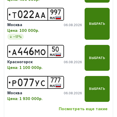
997
Т
0
2
2
А
А
RUS
ВЫБРАТЬ
Москва
06.08.2026
Цена:
100 000р.
↓ −
17
%
50
А
4
4
6
М
О
RUS
ВЫБРАТЬ
Красногорск
06.08.2026
Цена:
1 100 000р.
777
Р
0
7
7
У
С
RUS
ВЫБРАТЬ
Москва
06.08.2026
Цена:
1 930 000р.
Посмотреть еще такие