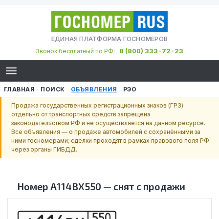
ЕДИНАЯ ПЛАТФОРМА ГОСНОМЕРОВ
8 (800) 333-72-23
Звонок бесплатный по РФ:
ГЛАВНАЯ
ПОИСК
ОБЪЯВЛЕНИЯ
РЭО
Продажа государственных регистрационных знаков (ГРЗ)
отдельно от транспортных средств запрещена
законодательством РФ и не осуществляется на данном ресурсе.
Все объявления — о продаже автомобилей с сохранёнными за
ними госномерами; сделки проходят в рамках правового поля РФ
через органы ГИБДД.
Номер
А114ВХ550
—
снят с продажи
550