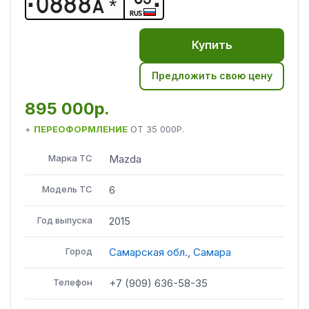
0
8
8
8
А
*
RUS
Купить
Предложить свою цену
895 000р.
+
ПЕРЕОФОРМЛЕНИЕ
ОТ
35 000Р.
Марка ТС
Mazda
Модель ТС
6
Год выпуска
2015
Город
Самарская обл.
,
Самара
Телефон
+7 (909) 636-58-35