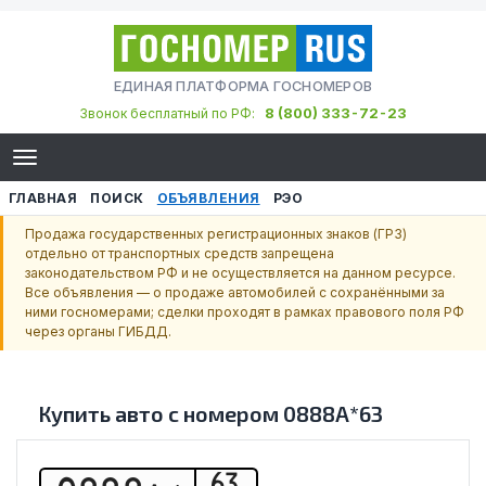
ЕДИНАЯ ПЛАТФОРМА ГОСНОМЕРОВ
8 (800) 333-72-23
Звонок бесплатный по РФ:
ГЛАВНАЯ
ПОИСК
ОБЪЯВЛЕНИЯ
РЭО
Продажа государственных регистрационных знаков (ГРЗ)
отдельно от транспортных средств запрещена
законодательством РФ и не осуществляется на данном ресурсе.
Все объявления — о продаже автомобилей с сохранёнными за
ними госномерами; сделки проходят в рамках правового поля РФ
через органы ГИБДД.
Купить авто с номером
0888А*63
63