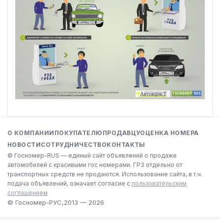
О КОМПАНИИ
ПОКУПАТЕЛЮ
ПРОДАВЦУ
ОЦЕНКА НОМЕРА
НОВОСТИ
СОТРУДНИЧЕСТВО
КОНТАКТЫ
© Госномер-RUS — единый сайт объявлений о продаже
автомобилей с красивыми гос номерами. ГРЗ отдельно от
транспортных средств не продаются. Использование сайта, в т.ч.
подача объявлений, означает согласие с
пользовательским
соглашением
© Госномер-РУС,
2013 — 2026