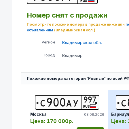
RUS
Номер снят с продажи
Посмотрите похожие номера в продаже ниже или
п
объявлениям
(Владимирская обл.)
.
Регион
Владимирская обл.
Город
Владимир
Похожие номера категории "Ровные" по всей Р
997
С
9
0
0
А
У
С
RUS
Москва
Барнаул
08.08.2026
Цена:
170 000р.
Цена: