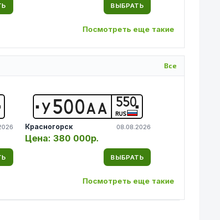
ТЬ
ВЫБРАТЬ
Посмотреть еще такие
Все
550
У
5
0
0
А
А
RUS
Красногорск
2026
08.08.2026
Цена:
380 000р.
ТЬ
ВЫБРАТЬ
Посмотреть еще такие