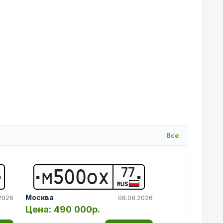
Все
77
М
5
0
0
О
Х
RUS
Москва
2026
08.08.2026
Цена:
490 000р.