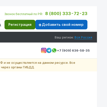
8 (800) 333-72-23
Звонок бесплатный по РФ:
Добавить свой номер
д
Регистрация
Ваш регион:
Вся Россия
+7 (909) 636-58-35
Ф и не осуществляется на данном ресурсе. Все
 через органы ГИБДД.