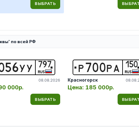
ВЫБРАТЬ
ВЫБРА
вы" по всей РФ
797
150
0
5
6
У
У
Р
7
0
0
Р
А
RUS
RUS
Красногорск
08.08.2026
08.08.
90 000р.
Цена:
185 000р.
ВЫБРАТЬ
ВЫБРА