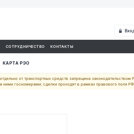
Вхо
И
СОТРУДНИЧЕСТВО
КОНТАКТЫ
КАРТА РЭО
отдельно от транспортных средств запрещена законодательством Р
 ними госномерами; сделки проходят в рамках правового поля РФ