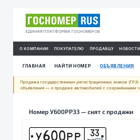
ЕДИНАЯ ПЛАТФОРМА ГОСНОМЕРОВ
О КОМПАНИИ
ПОКУПАТЕЛЮ
ПРОДАВЦУ
НОВОСТ
ГЛАВНАЯ
НАЙТИ НОМЕР
ОБЪЯВЛЕНИЯ
Продажа государственных регистрационных знаков (ГРЗ) 
объявления — о продаже автомобилей с сохранёнными за
Номер
У600РР33
—
снят с продажи
33
У
6
0
0
Р
Р