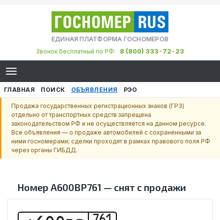
ЕДИНАЯ ПЛАТФОРМА ГОСНОМЕРОВ
8 (800) 333-72-23
Звонок бесплатный по РФ:
ГЛАВНАЯ
ПОИСК
ОБЪЯВЛЕНИЯ
РЭО
Продажа государственных регистрационных знаков (ГРЗ)
отдельно от транспортных средств запрещена
законодательством РФ и не осуществляется на данном ресурсе.
Все объявления — о продаже автомобилей с сохранёнными за
ними госномерами; сделки проходят в рамках правового поля РФ
через органы ГИБДД.
Номер
А600ВР761
—
снят с продажи
761