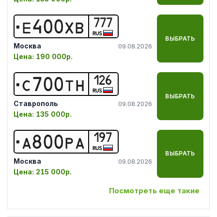
777
Е
4
0
0
Х
В
RUS
ВЫБРАТЬ
Москва
09.08.2026
Цена:
190 000р.
126
С
7
0
0
Т
Н
RUS
ВЫБРАТЬ
Ставрополь
09.08.2026
Цена:
135 000р.
197
А
8
0
0
Р
А
RUS
ВЫБРАТЬ
Москва
09.08.2026
Цена:
215 000р.
Посмотреть еще такие