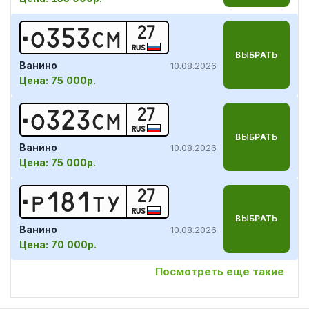
27
О
3
5
3
С
М
RUS
ВЫБРАТЬ
Ванино
10.08.2026
Цена:
75 000р.
27
О
3
2
3
С
М
RUS
ВЫБРАТЬ
Ванино
10.08.2026
Цена:
75 000р.
27
Р
1
8
1
Т
У
RUS
ВЫБРАТЬ
Ванино
10.08.2026
Цена:
70 000р.
Посмотреть еще такие