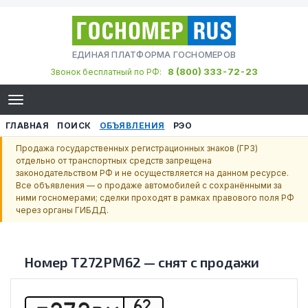
ЕДИНАЯ ПЛАТФОРМА ГОСНОМЕРОВ
8 (800) 333-72-23
Звонок бесплатный по РФ:
ГЛАВНАЯ
ПОИСК
ОБЪЯВЛЕНИЯ
РЭО
Продажа государственных регистрационных знаков (ГРЗ)
отдельно от транспортных средств запрещена
законодательством РФ и не осуществляется на данном ресурсе.
Все объявления — о продаже автомобилей с сохранёнными за
ними госномерами; сделки проходят в рамках правового поля РФ
через органы ГИБДД.
Номер
Т272РМ62
—
снят с продажи
62