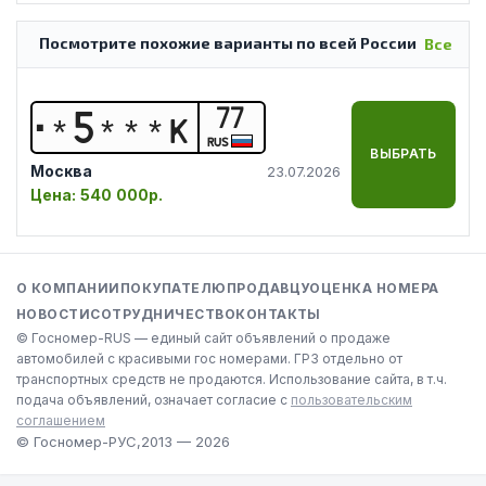
Посмотрите похожие варианты по всей России
Все
77
*
5
*
*
*
К
RUS
ВЫБРАТЬ
Москва
23.07.2026
Цена:
540 000р.
О КОМПАНИИ
ПОКУПАТЕЛЮ
ПРОДАВЦУ
ОЦЕНКА НОМЕРА
НОВОСТИ
СОТРУДНИЧЕСТВО
КОНТАКТЫ
© Госномер-RUS — единый сайт объявлений о продаже
автомобилей с красивыми гос номерами. ГРЗ отдельно от
транспортных средств не продаются. Использование сайта, в т.ч.
подача объявлений, означает согласие с
пользовательским
соглашением
© Госномер-РУС,
2013 — 2026