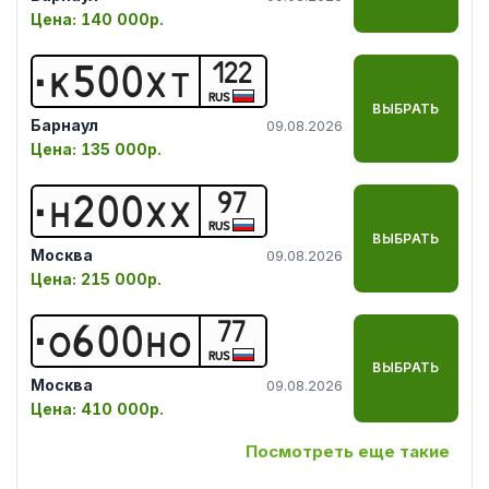
Цена:
140 000р.
122
К
5
0
0
Х
Т
RUS
ВЫБРАТЬ
Барнаул
09.08.2026
Цена:
135 000р.
97
Н
2
0
0
Х
Х
RUS
ВЫБРАТЬ
Москва
09.08.2026
Цена:
215 000р.
77
О
6
0
0
Н
О
RUS
ВЫБРАТЬ
Москва
09.08.2026
Цена:
410 000р.
Посмотреть еще такие