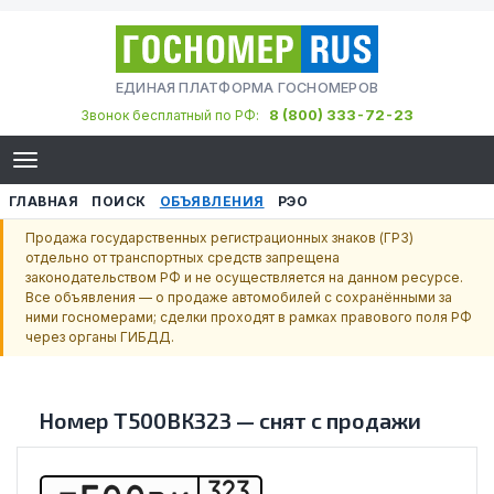
ЕДИНАЯ ПЛАТФОРМА ГОСНОМЕРОВ
8 (800) 333-72-23
Звонок бесплатный по РФ:
ГЛАВНАЯ
ПОИСК
ОБЪЯВЛЕНИЯ
РЭО
Продажа государственных регистрационных знаков (ГРЗ)
отдельно от транспортных средств запрещена
законодательством РФ и не осуществляется на данном ресурсе.
Все объявления — о продаже автомобилей с сохранёнными за
ними госномерами; сделки проходят в рамках правового поля РФ
через органы ГИБДД.
Номер
Т500ВК323
—
снят с продажи
323