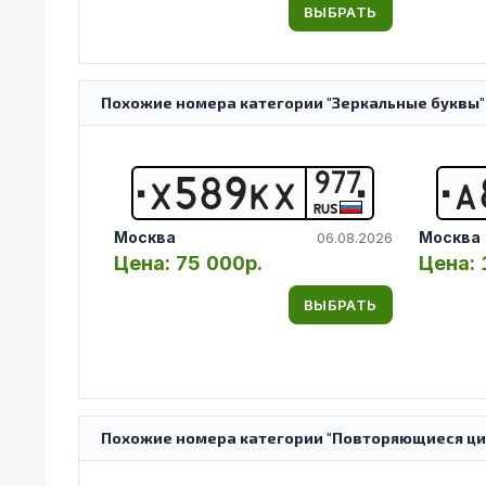
ВЫБРАТЬ
Похожие номера категории "Зеркальные буквы"
977
Х
5
8
9
К
Х
А
RUS
Москва
Москва
06.08.2026
Цена:
75 000р.
Цена:
ВЫБРАТЬ
Похожие номера категории "Повторяющиеся ци