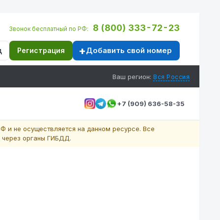
8 (800) 333-72-23
Звонок бесплатный по РФ:
Добавить свой номер
д
Регистрация
Ваш регион:
Вся Россия
+7 (909) 636-58-35
Ф и не осуществляется на данном ресурсе. Все
 через органы ГИБДД.