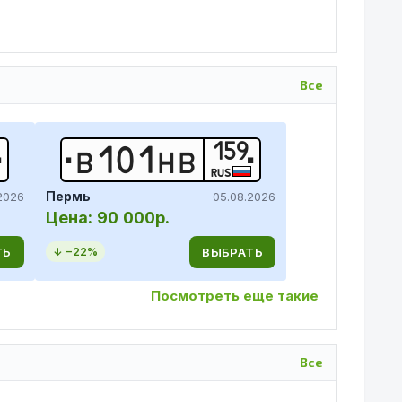
Все
159
В
1
0
1
Н
В
RUS
Пермь
2026
05.08.2026
Цена:
90 000р.
ТЬ
ВЫБРАТЬ
↓ −
22
%
Посмотреть еще такие
Все