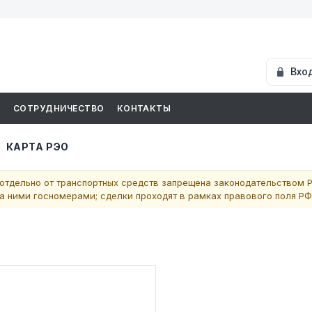
Вхо
И
СОТРУДНИЧЕСТВО
КОНТАКТЫ
КАРТА РЭО
отдельно от транспортных средств запрещена законодательством Р
 ними госномерами; сделки проходят в рамках правового поля РФ