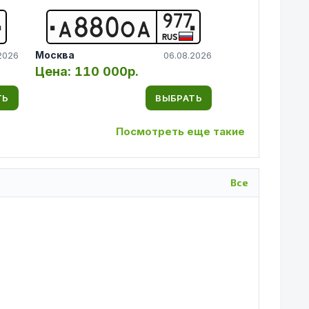
977
А
8
8
0
О
А
RUS
Москва
2026
06.08.2026
Цена:
110 000р.
ТЬ
ВЫБРАТЬ
Посмотреть еще такие
Все