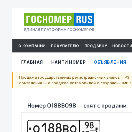
ЕДИНАЯ ПЛАТФОРМА ГОСНОМЕРОВ
О КОМПАНИИ
ПОКУПАТЕЛЮ
ПРОДАВЦУ
НОВОСТ
ГЛАВНАЯ
НАЙТИ НОМЕР
ОБЪЯВЛЕНИЯ
Продажа государственных регистрационных знаков (ГРЗ) 
объявления — о продаже автомобилей с сохранёнными за
Номер
О188ВО98
—
снят с продажи
98
О
1
8
8
В
О