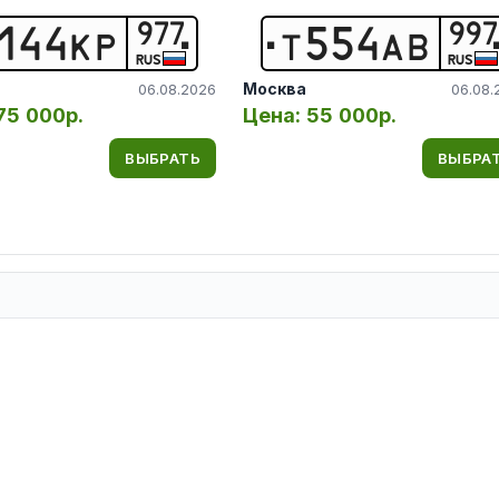
977
997
1
4
4
К
Р
Т
5
5
4
А
В
RUS
RUS
Москва
06.08.2026
06.08.
75 000р.
Цена:
55 000р.
ВЫБРАТЬ
ВЫБРА