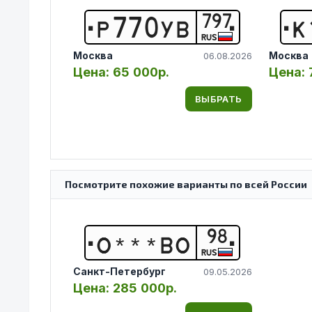
797
Р
7
7
0
У
В
К
RUS
Москва
Москва
06.08.2026
Цена:
65 000р.
Цена:
ВЫБРАТЬ
Посмотрите похожие варианты по всей России
98
О
*
*
*
В
О
RUS
Санкт-Петербург
09.05.2026
Цена:
285 000р.