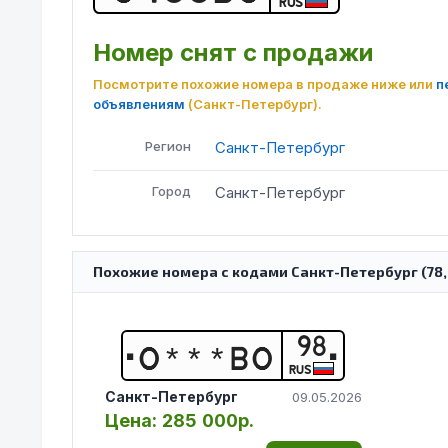
RUS
Номер снят с продажи
Посмотрите похожие номера в продаже ниже или
п
объявлениям
(Санкт-Петербург)
.
Регион
Санкт-Петербург
Город
Санкт-Петербург
Похожие номера с кодами Санкт-Петербург (78, 98
98
О
*
*
*
В
О
RUS
Санкт-Петербург
09.05.2026
Цена:
285 000р.