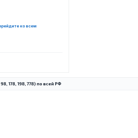
ерейдите ко всем
, 178, 198, 778) по всей РФ