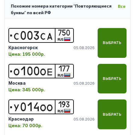
Похожие номера категории "Повторяющиеся
Все
буквы" по всей РФ
750
С
0
0
3
С
А
RUS
ВЫБРАТЬ
Красногорск
05.08.2026
Цена:
195 000р.
177
О
1
0
0
О
Е
RUS
ВЫБРАТЬ
Москва
05.08.2026
Цена:
345 000р.
193
У
0
1
4
О
О
RUS
ВЫБРАТЬ
Краснодар
05.08.2026
Цена:
70 000р.