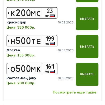
23
К
2
0
0
М
С
RUS
ВЫБРАТЬ
Краснодар
10.08.2026
Цена:
330 000р.
199
Н
5
0
0
Т
Е
RUS
ВЫБРАТЬ
Москва
10.08.2026
Цена:
155 000р.
161
О
5
0
0
М
К
RUS
ВЫБРАТЬ
Ростов-на-Дону
10.08.2026
Цена:
200 000р.
Посмотреть еще такие