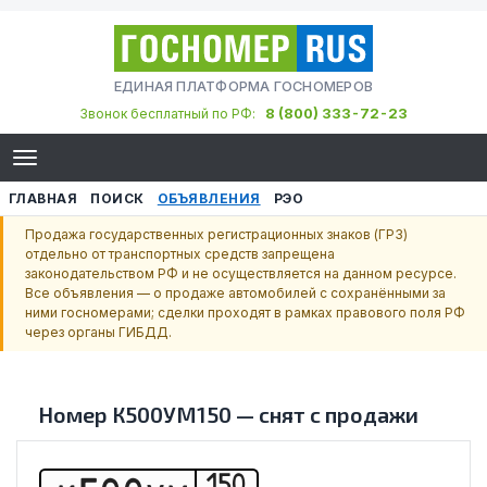
ЕДИНАЯ ПЛАТФОРМА ГОСНОМЕРОВ
8 (800) 333-72-23
Звонок бесплатный по РФ:
ГЛАВНАЯ
ПОИСК
ОБЪЯВЛЕНИЯ
РЭО
Продажа государственных регистрационных знаков (ГРЗ)
отдельно от транспортных средств запрещена
законодательством РФ и не осуществляется на данном ресурсе.
Все объявления — о продаже автомобилей с сохранёнными за
ними госномерами; сделки проходят в рамках правового поля РФ
через органы ГИБДД.
Номер
К500УМ150
—
снят с продажи
150