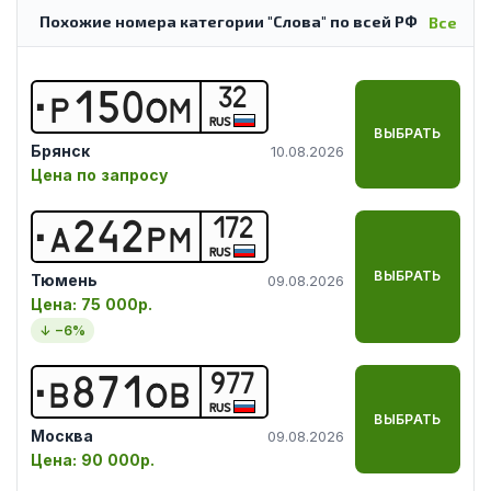
Похожие номера категории "Слова" по всей РФ
Все
32
Р
1
5
0
О
М
RUS
ВЫБРАТЬ
Брянск
10.08.2026
Цена по запросу
172
А
2
4
2
Р
М
RUS
ВЫБРАТЬ
Тюмень
09.08.2026
Цена:
75 000р.
↓ −
6
%
977
В
8
7
1
О
В
RUS
ВЫБРАТЬ
Москва
09.08.2026
Цена:
90 000р.