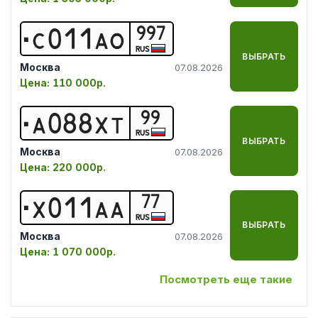
997
С
0
1
1
А
О
RUS
ВЫБРАТЬ
Москва
07.08.2026
Цена:
110 000р.
99
А
0
8
8
Х
Т
RUS
ВЫБРАТЬ
Москва
07.08.2026
Цена:
220 000р.
77
Х
0
1
1
А
А
RUS
ВЫБРАТЬ
Москва
07.08.2026
Цена:
1 070 000р.
Посмотреть еще такие