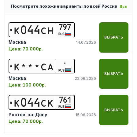
Посмотрите похожие варианты по всей России
Все
797
К
0
4
4
С
Н
RUS
ВЫБРАТЬ
Москва
14.07.2026
Цена:
70 000р.
*
К
*
*
*
С
А
RUS
ВЫБРАТЬ
Москва
22.06.2026
Цена:
100 000р.
761
К
0
4
4
С
К
RUS
ВЫБРАТЬ
Ростов-на-Дону
15.06.2026
Цена:
70 000р.