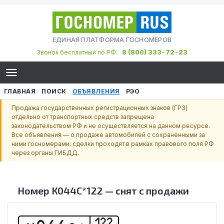
ЕДИНАЯ ПЛАТФОРМА ГОСНОМЕРОВ
8 (800) 333-72-23
Звонок бесплатный по РФ:
ГЛАВНАЯ
ПОИСК
ОБЪЯВЛЕНИЯ
РЭО
Продажа государственных регистрационных знаков (ГРЗ)
отдельно от транспортных средств запрещена
законодательством РФ и не осуществляется на данном ресурсе.
Все объявления — о продаже автомобилей с сохранёнными за
ними госномерами; сделки проходят в рамках правового поля РФ
через органы ГИБДД.
Номер
К044С*122
—
снят с продажи
122