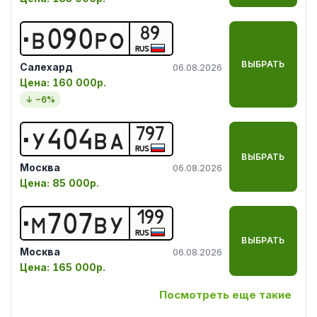
89
В
0
9
0
Р
О
RUS
ВЫБРАТЬ
Салехард
06.08.2026
Цена:
160 000р.
↓ −
6
%
797
У
4
0
4
В
А
RUS
ВЫБРАТЬ
Москва
06.08.2026
Цена:
85 000р.
199
М
7
0
7
В
У
RUS
ВЫБРАТЬ
Москва
06.08.2026
Цена:
165 000р.
Посмотреть еще такие