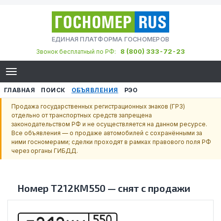
ЕДИНАЯ ПЛАТФОРМА ГОСНОМЕРОВ
8 (800) 333-72-23
Звонок бесплатный по РФ:
ГЛАВНАЯ
ПОИСК
ОБЪЯВЛЕНИЯ
РЭО
Продажа государственных регистрационных знаков (ГРЗ)
отдельно от транспортных средств запрещена
законодательством РФ и не осуществляется на данном ресурсе.
Все объявления — о продаже автомобилей с сохранёнными за
ними госномерами; сделки проходят в рамках правового поля РФ
через органы ГИБДД.
Номер
Т212КМ550
—
снят с продажи
550