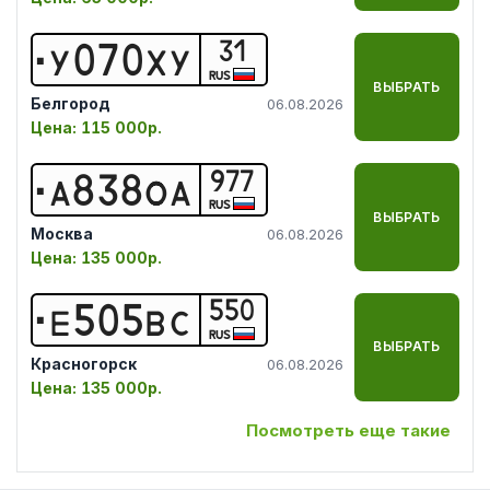
31
У
0
7
0
Х
У
RUS
ВЫБРАТЬ
Белгород
06.08.2026
Цена:
115 000р.
977
А
8
3
8
О
А
RUS
ВЫБРАТЬ
Москва
06.08.2026
Цена:
135 000р.
550
Е
5
0
5
В
С
RUS
ВЫБРАТЬ
Красногорск
06.08.2026
Цена:
135 000р.
Посмотреть еще такие