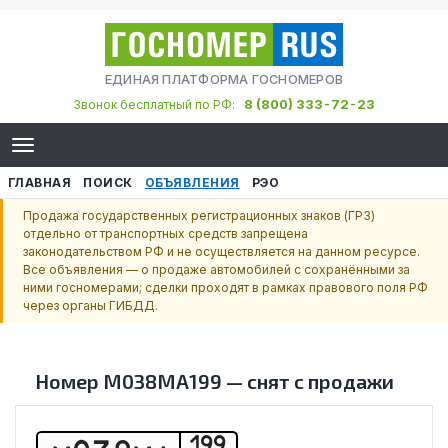
ЕДИНАЯ ПЛАТФОРМА ГОСНОМЕРОВ
8 (800) 333-72-23
Звонок бесплатный по РФ:
ГЛАВНАЯ
ПОИСК
ОБЪЯВЛЕНИЯ
РЭО
Продажа государственных регистрационных знаков (ГРЗ)
отдельно от транспортных средств запрещена
законодательством РФ и не осуществляется на данном ресурсе.
Все объявления — о продаже автомобилей с сохранёнными за
ними госномерами; сделки проходят в рамках правового поля РФ
через органы ГИБДД.
Номер
М038МА199
—
снят с продажи
199