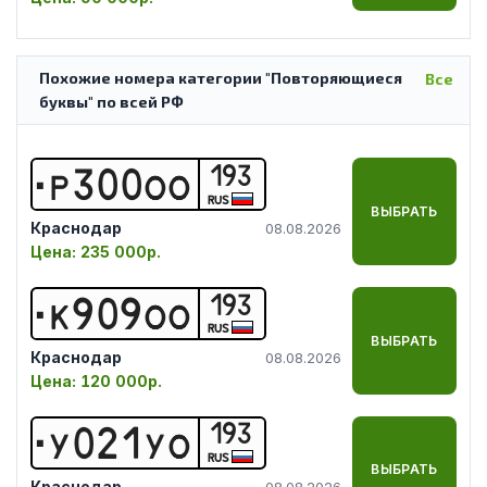
Похожие номера категории "Повторяющиеся
Все
буквы" по всей РФ
193
Р
3
0
0
О
О
RUS
ВЫБРАТЬ
Краснодар
08.08.2026
Цена:
235 000р.
193
К
9
0
9
О
О
RUS
ВЫБРАТЬ
Краснодар
08.08.2026
Цена:
120 000р.
193
У
0
2
1
У
О
RUS
ВЫБРАТЬ
Краснодар
08.08.2026