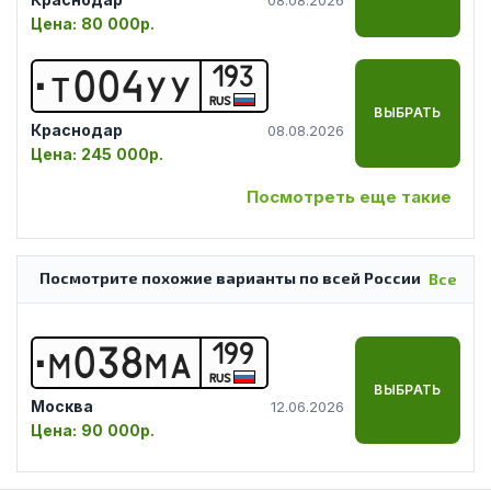
Цена:
80 000р.
193
Т
0
0
4
У
У
RUS
ВЫБРАТЬ
Краснодар
08.08.2026
Цена:
245 000р.
Посмотреть еще такие
Посмотрите похожие варианты по всей России
Все
199
М
0
3
8
М
А
RUS
ВЫБРАТЬ
Москва
12.06.2026
Цена:
90 000р.