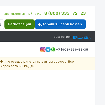
8 (800) 333-72-23
Звонок бесплатный по РФ:
Добавить свой номер
д
Регистрация
Ваш регион:
Вся Россия
+7 (909) 636-58-35
Ф и не осуществляется на данном ресурсе. Все
 через органы ГИБДД.