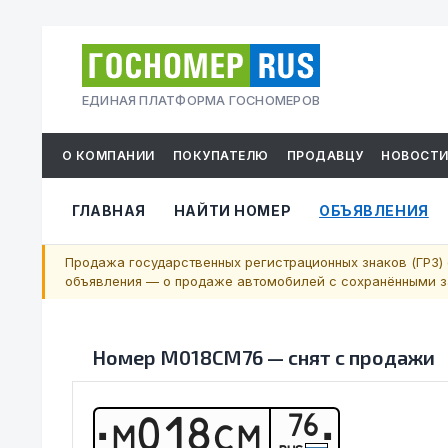
ЕДИНАЯ ПЛАТФОРМА ГОСНОМЕРОВ
О КОМПАНИИ
ПОКУПАТЕЛЮ
ПРОДАВЦУ
НОВОСТ
ГЛАВНАЯ
НАЙТИ НОМЕР
ОБЪЯВЛЕНИЯ
Продажа государственных регистрационных знаков (ГРЗ) 
объявления — о продаже автомобилей с сохранёнными за
Номер
М018СМ76
—
снят с продажи
76
М
0
1
8
С
М