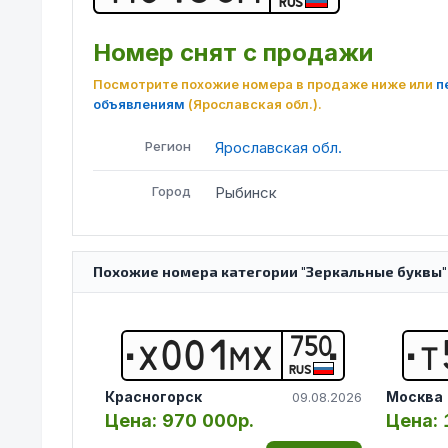
RUS
Номер снят с продажи
Посмотрите похожие номера в продаже ниже или
п
объявлениям
(Ярославская обл.)
.
Регион
Ярославская обл.
Город
Рыбинск
Похожие номера категории "Зеркальные буквы"
750
Х
0
0
1
М
Х
Т
RUS
Красногорск
Москва
09.08.2026
Цена:
970 000р.
Цена: