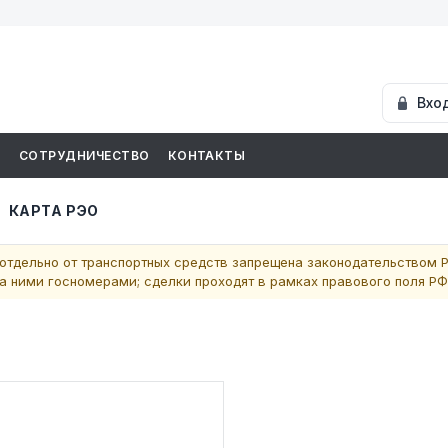
Вхо
И
СОТРУДНИЧЕСТВО
КОНТАКТЫ
КАРТА РЭО
отдельно от транспортных средств запрещена законодательством Р
 ними госномерами; сделки проходят в рамках правового поля РФ