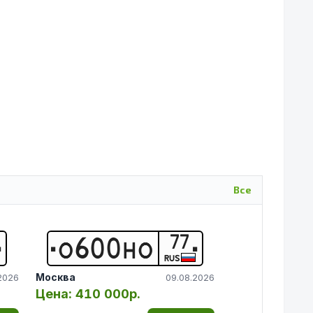
Все
77
О
6
0
0
Н
О
RUS
Москва
2026
09.08.2026
Цена:
410 000р.