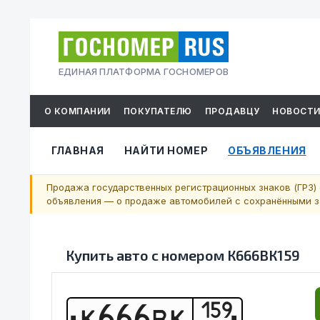
ЕДИНАЯ ПЛАТФОРМА ГОСНОМЕРОВ
О КОМПАНИИ
ПОКУПАТЕЛЮ
ПРОДАВЦУ
НОВОСТ
ГЛАВНАЯ
НАЙТИ НОМЕР
ОБЪЯВЛЕНИЯ
Продажа государственных регистрационных знаков (ГРЗ) 
объявления — о продаже автомобилей с сохранёнными за
Купить авто с номером
К666ВК159
159
К
6
6
6
В
К