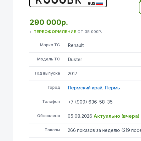
RUS
290 000р.
+
ПЕРЕОФОРМЛЕНИЕ
ОТ
35 000Р.
Марка ТС
Renault
Модель ТС
Duster
Год выпуска
2017
Город
Пермский край
,
Пермь
Телефон
+7 (909) 636-58-35
Обновлено
05.08.2026
Актуально (
вчера
)
Показы
266
показов
за неделю
(
219
пос