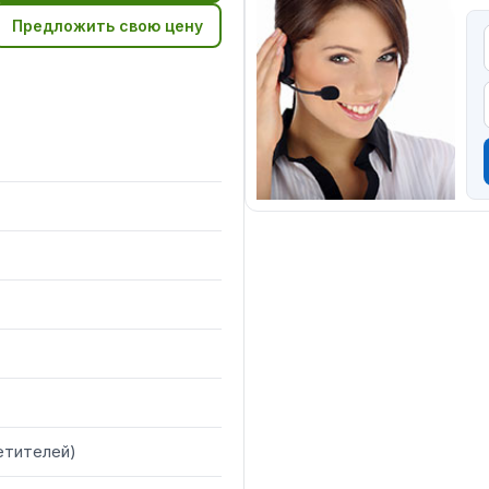
Предложить свою цену
етителей
)