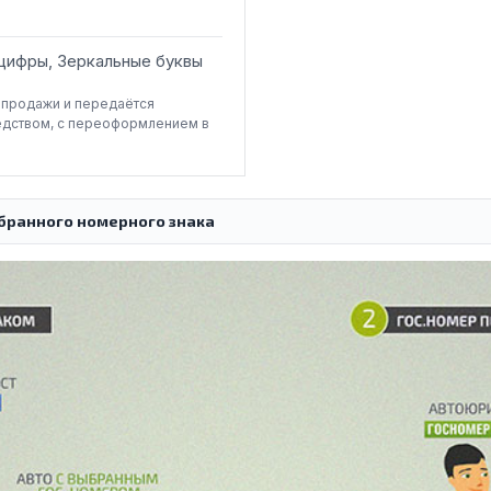
цифры, Зеркальные буквы
-продажи и передаётся
едством, с переоформлением в
бранного номерного знака