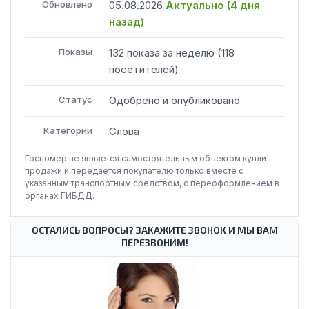
Обновлено
05.08.2026
Актуально (
4 дня
назад
)
Показы
132
показа
за неделю
(
118
посетителей
)
Статус
Одобрено и опубликовано
Категории
Слова
Госномер не является самостоятельным объектом купли-
продажи и передаётся покупателю только вместе с
указанным транспортным средством, с переоформлением в
органах ГИБДД.
ОСТАЛИСЬ ВОПРОСЫ? ЗАКАЖИТЕ ЗВОНОК И МЫ ВАМ
ПЕРЕЗВОНИМ!