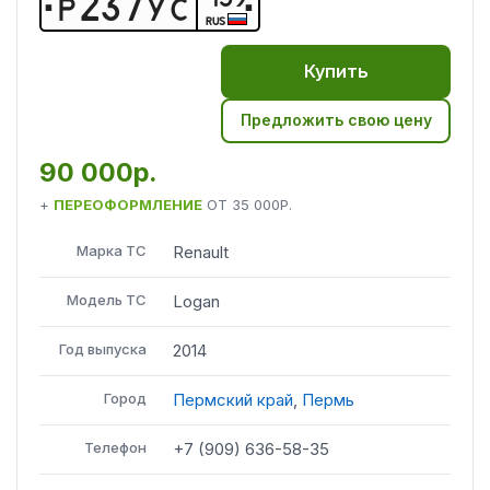
Р
2
3
7
У
С
RUS
Купить
Предложить свою цену
90 000р.
+
ПЕРЕОФОРМЛЕНИЕ
ОТ
35 000Р.
Марка ТС
Renault
Модель ТС
Logan
Год выпуска
2014
Город
Пермский край
,
Пермь
Телефон
+7 (909) 636-58-35