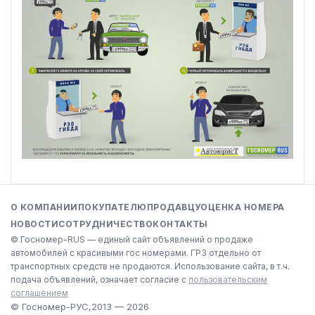
О КОМПАНИИ
ПОКУПАТЕЛЮ
ПРОДАВЦУ
ОЦЕНКА НОМЕРА
НОВОСТИ
СОТРУДНИЧЕСТВО
КОНТАКТЫ
© Госномер-RUS — единый сайт объявлений о продаже
автомобилей с красивыми гос номерами. ГРЗ отдельно от
транспортных средств не продаются. Использование сайта, в т.ч.
подача объявлений, означает согласие с
пользовательским
соглашением
© Госномер-РУС,
2013 — 2026