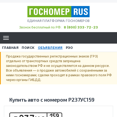
ЕДИНАЯ ПЛАТФОРМА ГОСНОМЕРОВ
8 (800) 333-72-23
Звонок бесплатный по РФ:
ГЛАВНАЯ
ПОИСК
ОБЪЯВЛЕНИЯ
РЭО
Продажа государственных регистрационных знаков (ГРЗ)
отдельно от транспортных средств запрещена
законодательством РФ и не осуществляется на данном ресурсе.
Все объявления — о продаже автомобилей с сохранёнными за
ними госномерами; сделки проходят в рамках правового поля РФ
через органы ГИБДД.
Купить авто с номером
Р237УС159
159