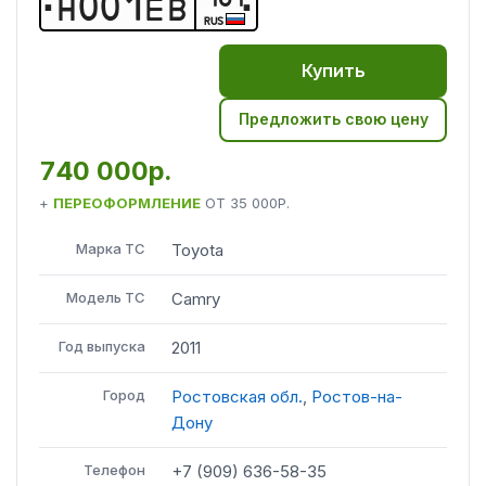
Н
0
0
1
Е
В
RUS
Купить
Предложить свою цену
740 000р.
+
ПЕРЕОФОРМЛЕНИЕ
ОТ
35 000Р.
Марка ТС
Toyota
Модель ТС
Camry
Год выпуска
2011
Город
Ростовская обл.
,
Ростов-на-
Дону
Телефон
+7 (909) 636-58-35