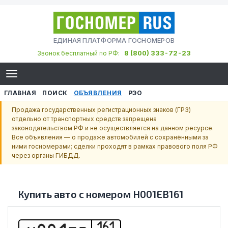
ЕДИНАЯ ПЛАТФОРМА ГОСНОМЕРОВ
8 (800) 333-72-23
Звонок бесплатный по РФ:
ГЛАВНАЯ
ПОИСК
ОБЪЯВЛЕНИЯ
РЭО
Продажа государственных регистрационных знаков (ГРЗ)
отдельно от транспортных средств запрещена
законодательством РФ и не осуществляется на данном ресурсе.
Все объявления — о продаже автомобилей с сохранёнными за
ними госномерами; сделки проходят в рамках правового поля РФ
через органы ГИБДД.
Купить авто с номером
Н001ЕВ161
161