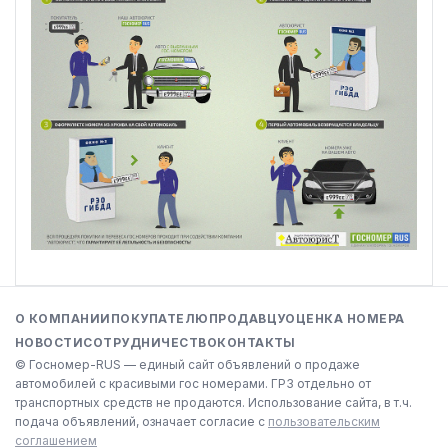
О КОМПАНИИ
ПОКУПАТЕЛЮ
ПРОДАВЦУ
ОЦЕНКА НОМЕРА
НОВОСТИ
СОТРУДНИЧЕСТВО
КОНТАКТЫ
© Госномер-RUS — единый сайт объявлений о продаже
автомобилей с красивыми гос номерами. ГРЗ отдельно от
транспортных средств не продаются. Использование сайта, в т.ч.
подача объявлений, означает согласие с
пользовательским
соглашением