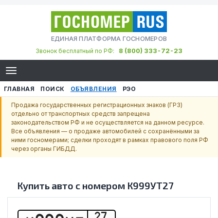
ЕДИНАЯ ПЛАТФОРМА ГОСНОМЕРОВ
8 (800) 333-72-23
Звонок бесплатный по РФ:
ГЛАВНАЯ
ПОИСК
ОБЪЯВЛЕНИЯ
РЭО
Продажа государственных регистрационных знаков (ГРЗ)
отдельно от транспортных средств запрещена
законодательством РФ и не осуществляется на данном ресурсе.
Все объявления — о продаже автомобилей с сохранёнными за
ними госномерами; сделки проходят в рамках правового поля РФ
через органы ГИБДД.
Купить авто с номером
К999УТ27
27