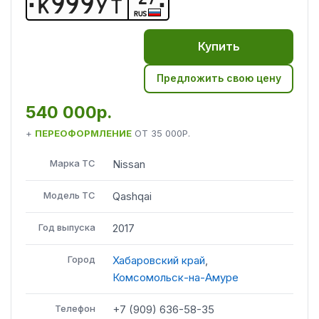
К
9
9
9
У
Т
RUS
Купить
Предложить свою цену
540 000р.
+
ПЕРЕОФОРМЛЕНИЕ
ОТ
35 000Р.
Марка ТС
Nissan
Модель ТС
Qashqai
Год выпуска
2017
Город
Хабаровский край
,
Комсомольск-на-Амуре
Телефон
+7 (909) 636-58-35