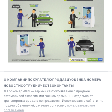
О КОМПАНИИ
ПОКУПАТЕЛЮ
ПРОДАВЦУ
ОЦЕНКА НОМЕРА
НОВОСТИ
СОТРУДНИЧЕСТВО
КОНТАКТЫ
© Госномер-RUS — единый сайт объявлений о продаже
автомобилей с красивыми гос номерами. ГРЗ отдельно от
транспортных средств не продаются. Использование сайта, в т.ч.
подача объявлений, означает согласие с
пользовательским
соглашением